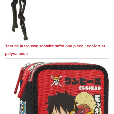
Test de la trousse scolaire safta one piece : confort et
polyvalence