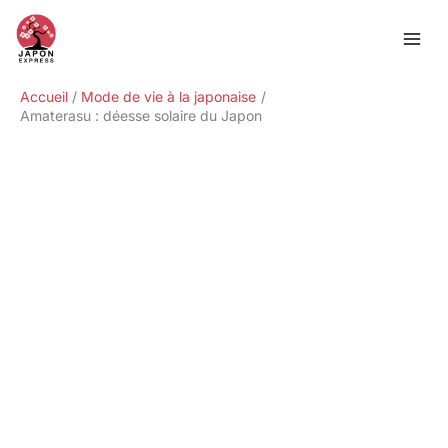
Aller
Rechercher
au
contenu
Accueil
Mode de vie à la japonaise
Amaterasu : déesse solaire du Japon