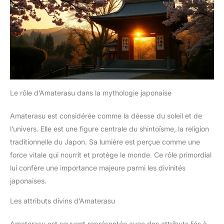
Le rôle d’Amaterasu dans la mythologie japonaise
Amaterasu est considérée comme la déesse du soleil et de
l’univers. Elle est une figure centrale du shintoïsme, la religion
traditionnelle du Japon. Sa lumière est perçue comme une
force vitale qui nourrit et protège le monde. Ce rôle primordial
lui confère une importance majeure parmi les divinités
japonaises.
Les attributs divins d’Amaterasu
Amaterasu est souvent représentée avec des attributs liés à