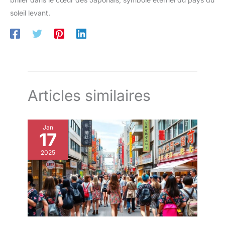
soleil levant.
Articles similaires
Jan
17
2025