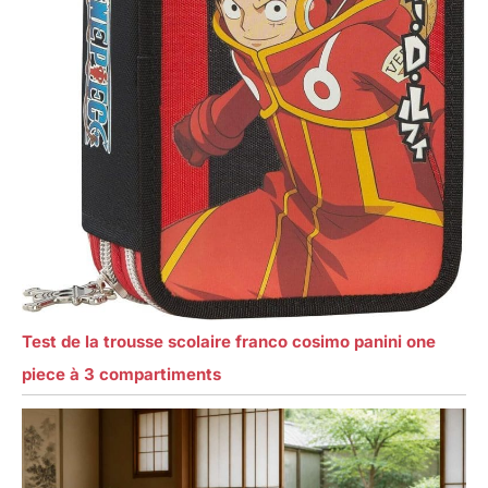
Test de la trousse scolaire franco cosimo panini one
piece à 3 compartiments