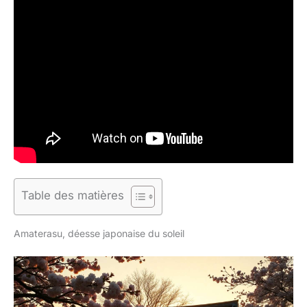
Table des matières
Amaterasu, déesse japonaise du soleil