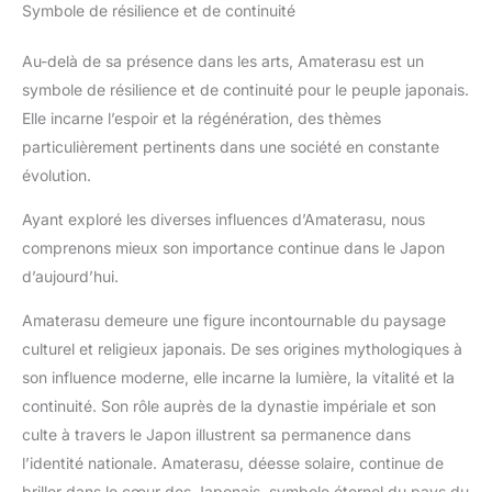
Symbole de résilience et de continuité
Au-delà de sa présence dans les arts, Amaterasu est un
symbole de résilience et de continuité pour le peuple japonais.
Elle incarne l’espoir et la régénération, des thèmes
particulièrement pertinents dans une société en constante
évolution.
Ayant exploré les diverses influences d’Amaterasu, nous
comprenons mieux son importance continue dans le Japon
d’aujourd’hui.
Amaterasu demeure une figure incontournable du paysage
culturel et religieux japonais. De ses origines mythologiques à
son influence moderne, elle incarne la lumière, la vitalité et la
continuité. Son rôle auprès de la dynastie impériale et son
culte à travers le Japon illustrent sa permanence dans
l’identité nationale. Amaterasu, déesse solaire, continue de
briller dans le cœur des Japonais, symbole éternel du pays du