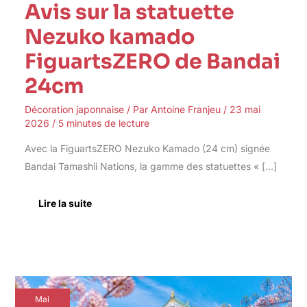
Avis sur la statuette
Nezuko kamado
FiguartsZERO de Bandai
24cm
Décoration japonnaise
/ Par
Antoine Franjeu
/
23 mai
2026
/
5 minutes de lecture
Avec la FiguartsZERO Nezuko Kamado (24 cm) signée
Bandai Tamashii Nations, la gamme des statuettes « […]
Lire la suite
Art
Mai