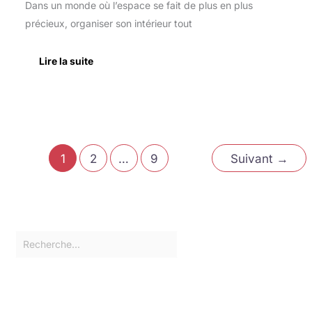
Dans un monde où l’espace se fait de plus en plus
précieux, organiser son intérieur tout
Lire la suite
1
2
…
9
Suivant
→