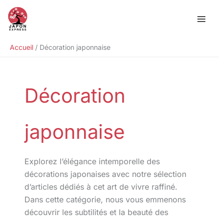
Aller
Rechercher
au
contenu
Accueil
Décoration japonnaise
Décoration
japonnaise
Explorez l’élégance intemporelle des
décorations japonaises avec notre sélection
d’articles dédiés à cet art de vivre raffiné.
Dans cette catégorie, nous vous emmenons
découvrir les subtilités et la beauté des