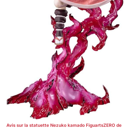
Avis sur la statuette Nezuko kamado FiguartsZERO de