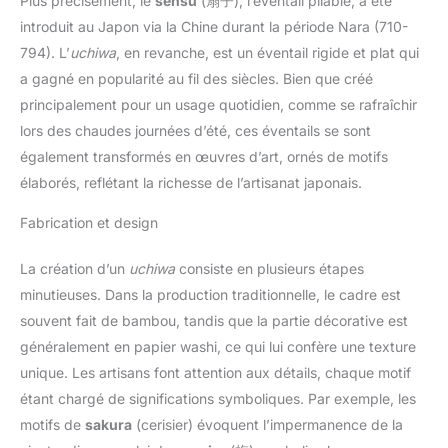
Plus précisément, le
sensu
(扇子), l’éventail pliable, a été
introduit au Japon via la Chine durant la période Nara (710-
794). L’
uchiwa
, en revanche, est un éventail rigide et plat qui
a gagné en popularité au fil des siècles. Bien que créé
principalement pour un usage quotidien, comme se rafraîchir
lors des chaudes journées d’été, ces éventails se sont
également transformés en œuvres d’art, ornés de motifs
élaborés, reflétant la richesse de l’artisanat japonais.
Fabrication et design
La création d’un
uchiwa
consiste en plusieurs étapes
minutieuses. Dans la production traditionnelle, le cadre est
souvent fait de bambou, tandis que la partie décorative est
généralement en papier washi, ce qui lui confère une texture
unique. Les artisans font attention aux détails, chaque motif
étant chargé de significations symboliques. Par exemple, les
motifs de
sakura
(cerisier) évoquent l’impermanence de la