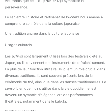
vie, tandis que celui du
prunier
(梅) symbolise la
persévérance.
Le lien entre l’histoire et l’artisanat de l’
uchiwa
nous amène à
comprendre son rôle dans la culture japonaise.
Une tradition ancrée dans la culture japonaise
Usages culturels
Les
uchiwa
sont largement utilisés lors des festivals d’été au
Japon, où ils deviennent des instruments de rafraîchissement.
En plus de leur fonction utilitaire, ils jouent un rôle crucial dans
diverses traditions. Ils sont souvent présents lors de la
cérémonie du thé, ainsi que dans les danses traditionnelles. Le
sensu
, bien que moins utilisé dans la vie quotidienne, est
devenu un symbole d’élégance lors des performances
théâtrales, notamment dans le kabuki.