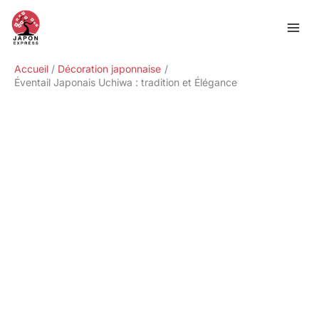
Aller
Rechercher
au
contenu
Accueil
Décoration japonnaise
Éventail Japonais Uchiwa : tradition et Élégance