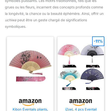
symboles puissants. Les motifs traditionnels, tels que les
grues ou les fleurs, incarnent des concepts profonds comme
la longévité, la chance ou la beauté éphémère. Ainsi, offrir un
uchiwa
peut être un geste chargé de significations
symboliques.
-11%
Kibon Éventails pliants,
iZoeL 4 pcs Eventail