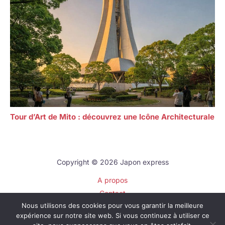
Tour d’Art de Mito : découvrez une Icône Architecturale
Copyright © 2026 Japon express
A propos
Contact
Nous utilisons des cookies pour vous garantir la meilleure
Plan du site
expérience sur notre site web. Si vous continuez à utiliser ce
Mentions légales