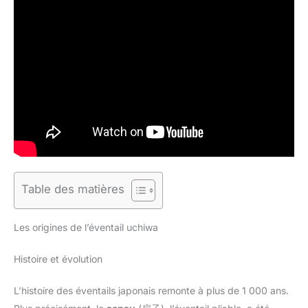
Table des matières
Les origines de l’éventail uchiwa
Histoire et évolution
L’histoire des éventails japonais remonte à plus de 1 000 ans.