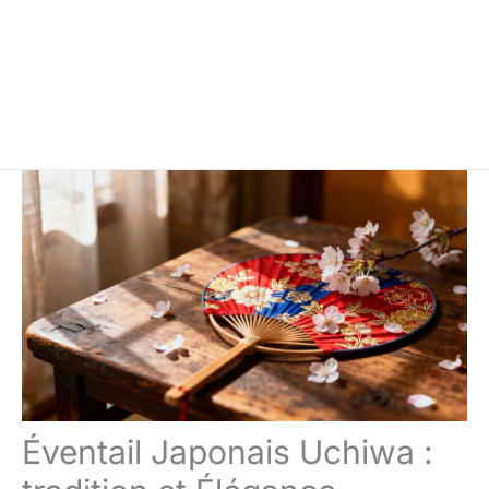
Éventail Japonais Uchiwa :