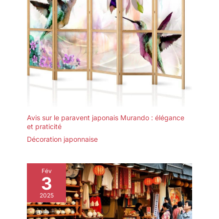
Avis sur le paravent japonais Murando : élégance
et praticité
Décoration japonnaise
Fév
3
2025