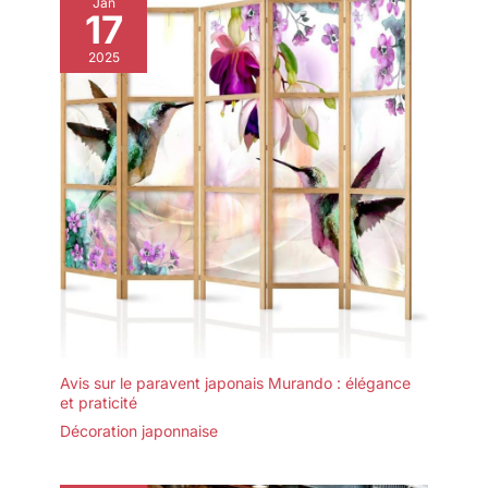
Jan
17
2025
Avis sur le paravent japonais Murando : élégance
et praticité
Décoration japonnaise