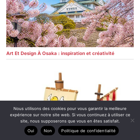
Art Et Design À Osaka : inspiration et créativité
Nous utilisons des cookies pour vous garantir la meilleure
expérience sur notre site web. Si vous continuez à utiliser ce
site, nous supposerons que vous en êtes satisfait.
Oui
Non
Politique de confidentialité