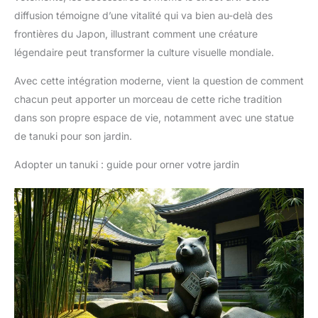
diffusion témoigne d’une vitalité qui va bien au-delà des
frontières du Japon, illustrant comment une créature
légendaire peut transformer la culture visuelle mondiale.
Avec cette intégration moderne, vient la question de comment
chacun peut apporter un morceau de cette riche tradition
dans son propre espace de vie, notamment avec une statue
de tanuki pour son jardin.
Adopter un tanuki : guide pour orner votre jardin