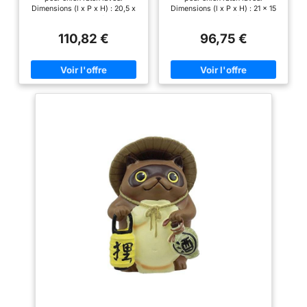
Japon
Dimensions (l x P x H) : 20,5 x
Dimensions (l x P x H) : 21 x 15
15 x 26 cm Fabriqué dans la
x 22 cm Fabriqué dans la
préfecture de Shiga, Japon
préfecture de Shiga, Japon
110,82 €
96,75 €