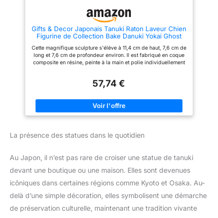
Gifts & Decor Japonais Tanuki Raton Laveur Chien
Figurine de Collection Bake Danuki Yokai Ghost
être
Cette magnifique sculpture s'élève à 11,4 cm de haut, 7,6 cm de
long et 7,6 cm de profondeur environ. Il est fabriqué en coque
composite en résine, peinte à la main et polie individuellement
Nuance de couleur peut varier d'images.
57,74 €
La présence des statues dans le quotidien
Au Japon, il n’est pas rare de croiser une statue de tanuki
devant une boutique ou une maison. Elles sont devenues
icôniques dans certaines régions comme Kyoto et Osaka. Au-
delà d’une simple décoration, elles symbolisent une démarche
de préservation culturelle, maintenant une tradition vivante