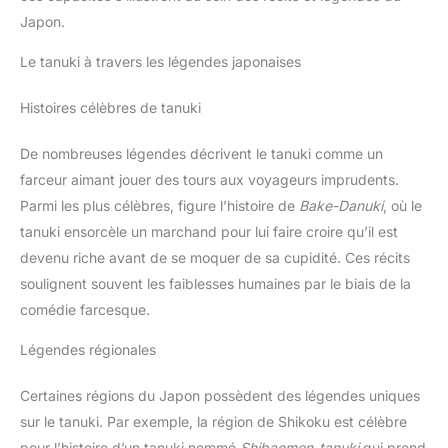
Japon.
Le tanuki à travers les légendes japonaises
Histoires célèbres de tanuki
De nombreuses légendes décrivent le tanuki comme un
farceur aimant jouer des tours aux voyageurs imprudents.
Parmi les plus célèbres, figure l’histoire de
Bake-Danuki
, où le
tanuki ensorcèle un marchand pour lui faire croire qu’il est
devenu riche avant de se moquer de sa cupidité. Ces récits
soulignent souvent les faiblesses humaines par le biais de la
comédie farcesque.
Légendes régionales
Certaines régions du Japon possèdent des légendes uniques
sur le tanuki. Par exemple, la région de Shikoku est célèbre
pour l’histoire d’un tanuki nommé
Shibaemon-tanuki
qui prend