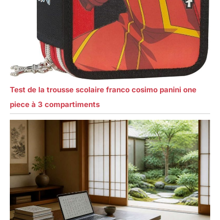
Test de la trousse scolaire franco cosimo panini one
piece à 3 compartiments