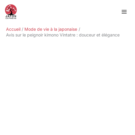
Aller
Rechercher
au
contenu
Accueil
Mode de vie à la japonaise
Avis sur le peignoir kimono Vintatre : douceur et élégance