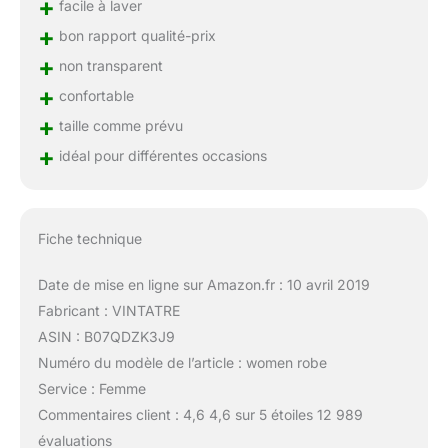
+
facile à laver
+
bon rapport qualité-prix
+
non transparent
+
confortable
+
taille comme prévu
+
idéal pour différentes occasions
Fiche technique
Date de mise en ligne sur Amazon.fr : 10 avril 2019
Fabricant : VINTATRE
ASIN : B07QDZK3J9
Numéro du modèle de l’article : women robe
Service : Femme
Commentaires client : 4,6 4,6 sur 5 étoiles 12 989
évaluations