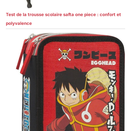
Test de la trousse scolaire safta one piece : confort et
polyvalence