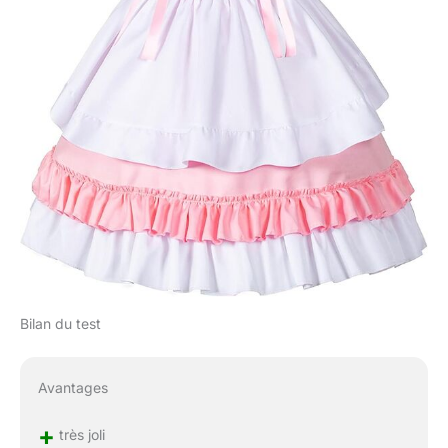
Bilan du test
Avantages
+
très joli