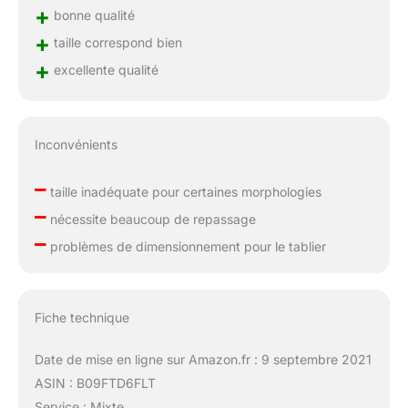
+
bonne qualité
+
taille correspond bien
+
excellente qualité
Inconvénients
–
taille inadéquate pour certaines morphologies
–
nécessite beaucoup de repassage
–
problèmes de dimensionnement pour le tablier
Fiche technique
Date de mise en ligne sur Amazon.fr : 9 septembre 2021
ASIN : B09FTD6FLT
Service : Mixte