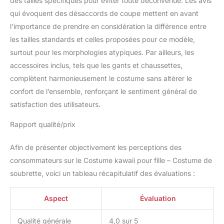
des tailles spécifiques pour éviter toute déconvenue. Les avis
qui évoquent des désaccords de coupe mettent en avant
l’importance de prendre en considération la différence entre
les tailles standards et celles proposées pour ce modèle,
surtout pour les morphologies atypiques. Par ailleurs, les
accessoires inclus, tels que les gants et chaussettes,
complètent harmonieusement le costume sans altérer le
confort de l’ensemble, renforçant le sentiment général de
satisfaction des utilisateurs.
Rapport qualité/prix
Afin de présenter objectivement les perceptions des
consommateurs sur le Costume kawaii pour fille – Costume de
soubrette, voici un tableau récapitulatif des évaluations :
Aspect
Évaluation
Qualité générale
4,0 sur 5