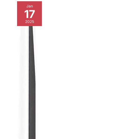
Jan
17
2025