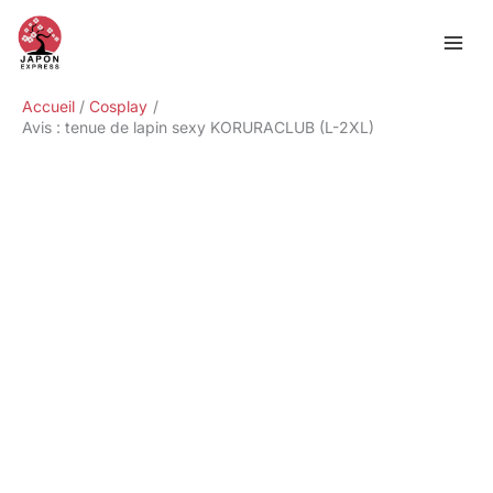
Aller
Rechercher
au
contenu
Accueil
Cosplay
Avis : tenue de lapin sexy KORURACLUB (L-2XL)