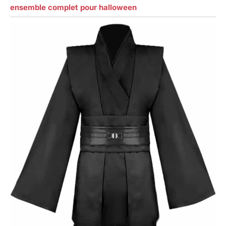
ensemble complet pour halloween