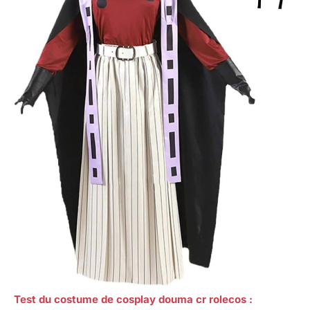
Test du costume de cosplay douma cr rolecos :