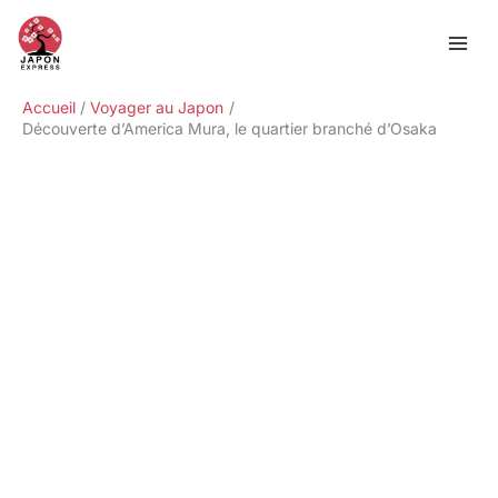
Aller
Rechercher
au
contenu
Accueil
Voyager au Japon
Découverte d’America Mura, le quartier branché d’Osaka