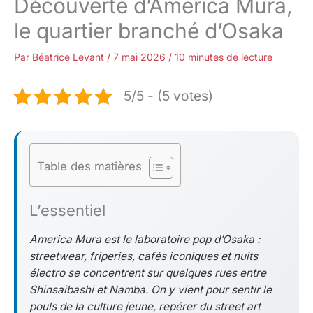
Découverte d’America Mura,
le quartier branché d’Osaka
Par
Béatrice Levant
/
7 mai 2026
/
10 minutes de lecture
5/5 - (5 votes)
Table des matières
L’essentiel
America Mura est le laboratoire pop d’Osaka :
streetwear, friperies, cafés iconiques et nuits
électro se concentrent sur quelques rues entre
Shinsaibashi et Namba. On y vient pour sentir le
pouls de la culture jeune, repérer du street art