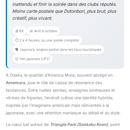
inattendu et finir la soirée dans des clubs réputés.
Moins carte postale que Dotonbori, plus brut, plus
créatif, plus vivant.
💰 €€
📅 Avril à octobre
⏱️ 2 à 4 heures, ou une soirée complète
🗣️ Japonais, anglais partiel dans les lieux touristiques
💱 Yen japonais (JPY)
À Osaka, le quartier d’America Mura, souvent abrégé en
Amemura
, joue le rôle de caisse de résonance des
tendances. Entre ruelles serrées, enseignes lumineuses et
vitrines de friperies, l’endroit cultive une identité hybride,
inspirée par l’imaginaire américain mais réinventée à la
japonaise, avec une attention maniaque au détail et au style.
Le cœur bat autour de
Triangle Park (Sankaku Koen)
, point