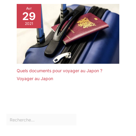
Avr
29
2021
Quels documents pour voyager au Japon ?
Voyager au Japon