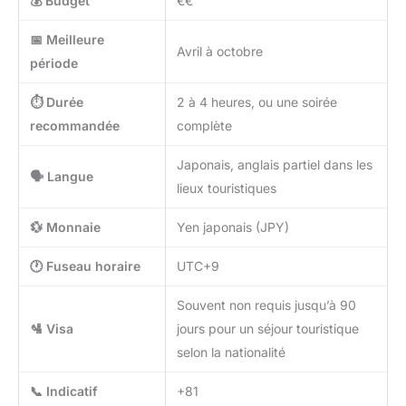
💰 Budget
€€
📅 Meilleure
Avril à octobre
période
⏱️ Durée
2 à 4 heures, ou une soirée
recommandée
complète
Japonais, anglais partiel dans les
🗣️ Langue
lieux touristiques
💱 Monnaie
Yen japonais (JPY)
🕐 Fuseau horaire
UTC+9
Souvent non requis jusqu’à 90
🛂 Visa
jours pour un séjour touristique
selon la nationalité
📞 Indicatif
+81