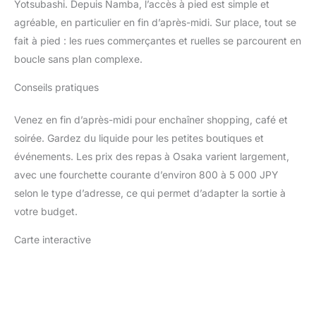
Yotsubashi. Depuis Namba, l’accès à pied est simple et
agréable, en particulier en fin d’après-midi. Sur place, tout se
fait à pied : les rues commerçantes et ruelles se parcourent en
boucle sans plan complexe.
Conseils pratiques
Venez en fin d’après-midi pour enchaîner shopping, café et
soirée. Gardez du liquide pour les petites boutiques et
événements. Les prix des repas à Osaka varient largement,
avec une fourchette courante d’environ 800 à 5 000 JPY
selon le type d’adresse, ce qui permet d’adapter la sortie à
votre budget.
Carte interactive