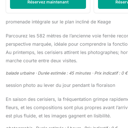
Réservez maintenant
Réser
promenade intégrale sur le plan incliné de Keage
Parcourez les 582 mètres de l’ancienne voie ferrée recon
perspective marquée, idéale pour comprendre la fonction or
Au printemps, les cerisiers attirent les photographes; hor
marche courte entre deux visites.
balade urbaine · Durée estimée : 45 minutes · Prix indicatif : 0 €
session photo au lever du jour pendant la floraison
En saison des cerisiers, la fréquentation grimpe rapidemen
fleurs, et les compositions sont plus propres avant l’arri
est plus fluide, et les images gagnent en lisibilité.