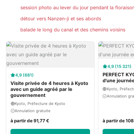
session photo au lever du jour pendant la floraiso
détour vers Nanzen-ji et ses abords
balade le long du canal et des chemins voisins
4,9 (15 321)
PERFECT KYO
4,9 (681)
d'une journé
Visite privée de 4 heures à Kyoto
avec un guide agréé par le
Kyoto, Préfect
gouvernement
Annulation gra
Kyoto, Préfecture de Kyoto
Annulation gratuite
à partir de 91,77 €
à partir de 10