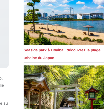
Seaside park à Odaiba : découvrez la plage
urbaine du Japon
o:
lié
se au