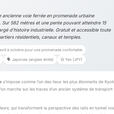
ne ancienne voie ferrée en promenade urbaine
. Sur 582 mètres et une pente pouvant atteindre 15
gé d’histoire industrielle. Gratuit et accessible toute
artiers résidentiels, canaux et temples.
is avril à octobre pour une promenade confortable
🗣️ Japonais (anglais limité)
💱 Yen (JPY)
e
s’impose comme l’un des lieux les plus étonnants de Kyot
’on marche sur les traces d’un ancien système de transport 
leurs
, qui transforment la perspective des rails en tunnel ro