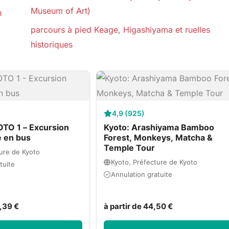
Museum of Art)
n
parcours à pied Keage, Higashiyama et ruelles
historiques
4,9 (925)
TO 1 – Excursion
Kyoto: Arashiyama Bamboo
e en bus
Forest, Monkeys, Matcha &
Temple Tour
ure de Kyoto
Kyoto, Préfecture de Kyoto
tuite
Annulation gratuite
8,39 €
à partir de 44,50 €