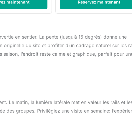
vez maintenant
Réservez maintenant
vertie en sentier. La pente (jusqu’à 15 degrés) donne une
iginelle du site et profiter d’un cadrage naturel sur les ra
s saison, l’endroit reste calme et graphique, parfait pour un
t. Le matin, la lumière latérale met en valeur les rails et le
vée des groupes. Privilégiez une visite en semaine: l’expérie