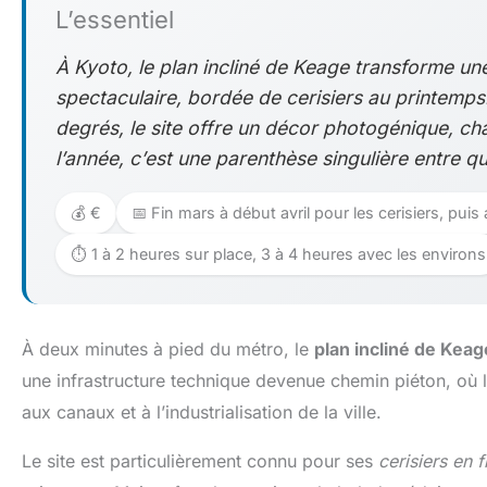
L’essentiel
À Kyoto, le plan incliné de Keage transforme u
spectaculaire, bordée de cerisiers au printemps
degrés, le site offre un décor photogénique, char
l’année, c’est une parenthèse singulière entre qu
💰 €
📅 Fin mars à début avril pour les cerisiers, pu
⏱️ 1 à 2 heures sur place, 3 à 4 heures avec les environs
À deux minutes à pied du métro, le
plan incliné de Keag
une infrastructure technique devenue chemin piéton, où l
aux canaux et à l’industrialisation de la ville.
Le site est particulièrement connu pour ses
cerisiers en f