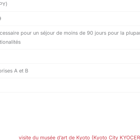
PY)
9
cessaire pour un séjour de moins de 90 jours pour la plupa
tionalités
prises A et B
visite du musée d’art de Kyoto (Kyoto City KYOCE