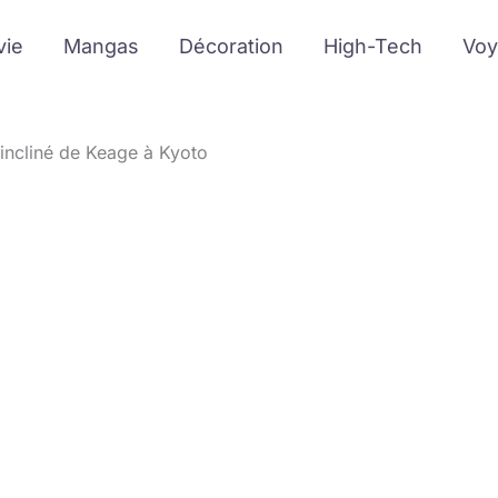
vie
Mangas
Décoration
High-Tech
Voy
 incliné de Keage à Kyoto