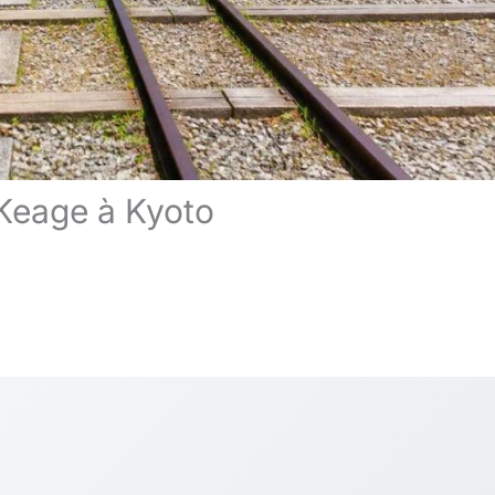
 Keage à Kyoto