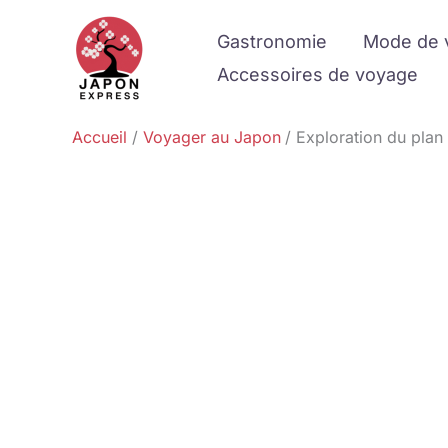
Aller
Gastronomie
Mode de 
au
contenu
Accessoires de voyage
Accueil
Voyager au Japon
Exploration du plan