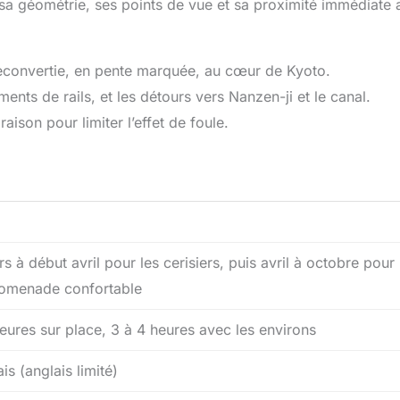
sa géométrie, ses points de vue et sa proximité immédiate 
econvertie, en pente marquée, au cœur de Kyoto.
ments de rails, et les détours vers Nanzen-ji et le canal.
aison pour limiter l’effet de foule.
s à début avril pour les cerisiers, puis avril à octobre pour
omenade confortable
heures sur place, 3 à 4 heures avec les environs
is (anglais limité)