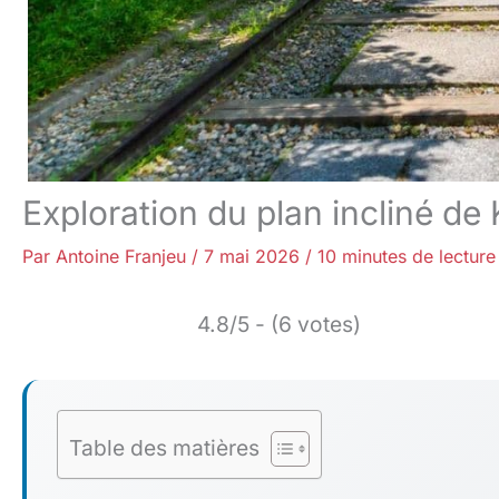
Exploration du plan incliné de
Par
Antoine Franjeu
/
7 mai 2026
/
10 minutes de lecture
4.8/5 - (6 votes)
Table des matières