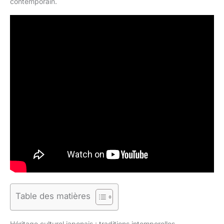
contemporain.
Table des matières
Héritage culturel japonais : traditions intemporelles