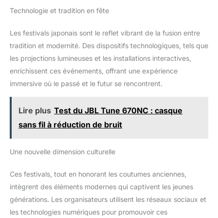
Technologie et tradition en fête
Les festivals japonais sont le reflet vibrant de la fusion entre
tradition et modernité. Des dispositifs technologiques, tels que
les projections lumineuses et les installations interactives,
enrichissent ces événements, offrant une expérience
immersive où le passé et le futur se rencontrent.
Lire plus
Test du JBL Tune 670NC : casque
sans fil à réduction de bruit
Une nouvelle dimension culturelle
Ces festivals, tout en honorant les coutumes anciennes,
intègrent des éléments modernes qui captivent les jeunes
générations. Les organisateurs utilisent les réseaux sociaux et
les technologies numériques pour promouvoir ces