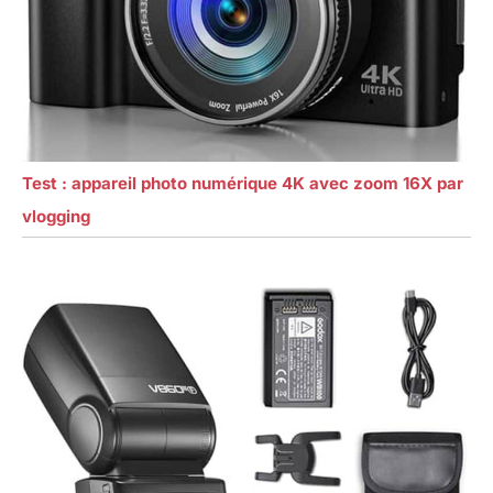
Test : appareil photo numérique 4K avec zoom 16X par
vlogging