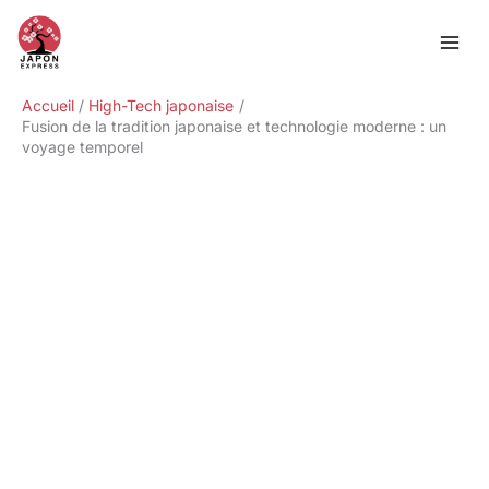
Aller
Rechercher
au
contenu
Accueil
High-Tech japonaise
Fusion de la tradition japonaise et technologie moderne : un
voyage temporel