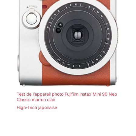
Test de l’appareil photo Fujifilm instax Mini 90 Neo
Classic marron clair
High-Tech japonaise