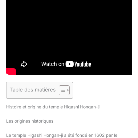
Table des matières
Histoire et origine du temple Higashi Hongan-ji
Les origines historiques
Le temple Higashi Hongan-ji a été fondé en 1602 par le