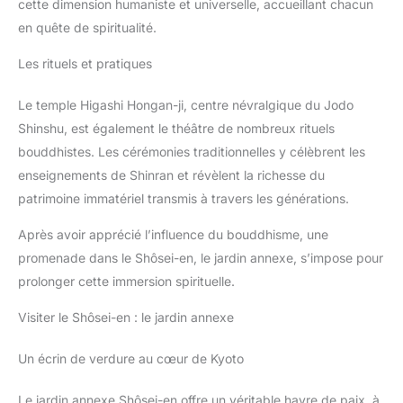
cette dimension humaniste et universelle, accueillant chacun
en quête de spiritualité.
Les rituels et pratiques
Le temple Higashi Hongan-ji, centre névralgique du Jodo
Shinshu, est également le théâtre de nombreux rituels
bouddhistes. Les cérémonies traditionnelles y célèbrent les
enseignements de Shinran et révèlent la richesse du
patrimoine immatériel transmis à travers les générations.
Après avoir apprécié l’influence du bouddhisme, une
promenade dans le Shôsei-en, le jardin annexe, s’impose pour
prolonger cette immersion spirituelle.
Visiter le Shôsei-en : le jardin annexe
Un écrin de verdure au cœur de Kyoto
Le jardin annexe Shôsei-en offre un véritable havre de paix, à