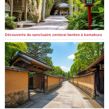
Découverte du sanctuaire zeniarai benten à kamakura