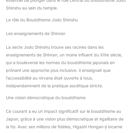
essentiel de plonger dans le rôle central du bouddhisme Jodo
Shinshu au sein du temple.
Le rôle du Bouddhisme Jodo Shinshu
Les enseignements de Shinran
La secte Jodo Shinshu trouve ses racines dans les
enseignements de Shinran, un moine influent du XIIIe siècle,
qui a bouleversé les normes du bouddhisme japonais en
prônant une approche plus inclusive. Il enseignait que
l’accessibilité au nirvana était ouverte à tous,
indépendamment de la pratique ascétique stricte.
Une vision démocratique du bouddhisme
Ce courant a eu un impact significatif sur le bouddhisme au
Japon, grâce à une vision plus démocratique et égalitaire de
la foi. Avec ses millions de fidèles, Higashi Hongan-ji incarne