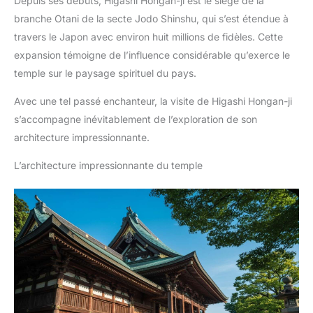
Depuis ses débuts, Higashi Hongan-ji est le siège de la
branche Otani de la secte Jodo Shinshu, qui s’est étendue à
travers le Japon avec environ huit millions de fidèles. Cette
expansion témoigne de l’influence considérable qu’exerce le
temple sur le paysage spirituel du pays.
Avec une tel passé enchanteur, la visite de Higashi Hongan-ji
s’accompagne inévitablement de l’exploration de son
architecture impressionnante.
L’architecture impressionnante du temple