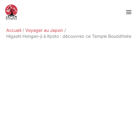
Aller
Rechercher
au
contenu
Accueil
Voyager au Japon
Higashi Hongan-ji à Kyoto : découvrez ce Temple Bouddhiste