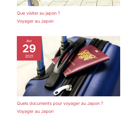
Que visiter au japon ?
Voyager au Japon
Avr
29
2021
Quels documents pour voyager au Japon ?
Voyager au Japon