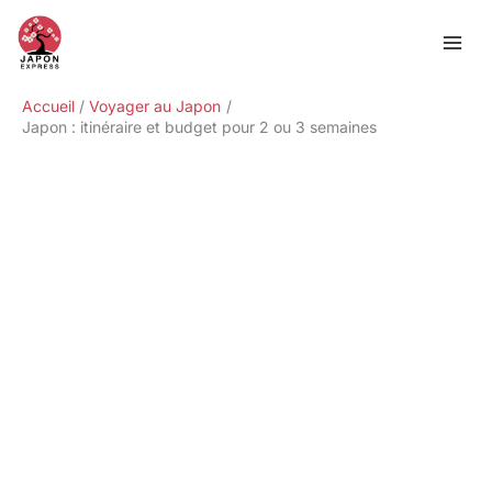
Aller
Rechercher
au
contenu
Accueil
Voyager au Japon
Japon : itinéraire et budget pour 2 ou 3 semaines