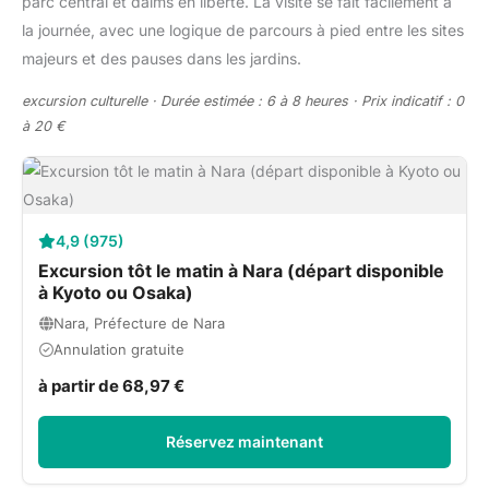
parc central et daims en liberté. La visite se fait facilement à
la journée, avec une logique de parcours à pied entre les sites
majeurs et des pauses dans les jardins.
excursion culturelle · Durée estimée : 6 à 8 heures · Prix indicatif : 0
à 20 €
4,9 (975)
Excursion tôt le matin à Nara (départ disponible
à Kyoto ou Osaka)
Nara, Préfecture de Nara
Annulation gratuite
à partir de 68,97 €
Réservez maintenant