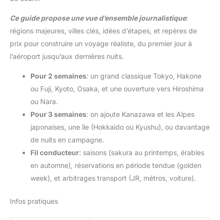
Ce guide propose une vue d’ensemble journalistique
:
régions majeures, villes clés, idées d’étapes, et repères de
prix pour construire un voyage réaliste, du premier jour à
l’aéroport jusqu’aux dernières nuits.
Pour 2 semaines
: un grand classique Tokyo, Hakone
ou Fuji, Kyoto, Osaka, et une ouverture vers Hiroshima
ou Nara.
Pour 3 semaines
: on ajoute Kanazawa et les Alpes
japonaises, une île (Hokkaido ou Kyushu), ou davantage
de nuits en campagne.
Fil conducteur
: saisons (sakura au printemps, érables
en automne), réservations en période tendue (golden
week), et arbitrages transport (JR, métros, voiture).
Infos pratiques