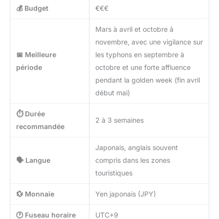
💰 Budget
€€€
Mars à avril et octobre à
novembre, avec une vigilance sur
📅 Meilleure
les typhons en septembre à
période
octobre et une forte affluence
pendant la golden week (fin avril
début mai)
⏱️ Durée
2 à 3 semaines
recommandée
Japonais, anglais souvent
🗣️ Langue
compris dans les zones
touristiques
💱 Monnaie
Yen japonais (JPY)
🕐 Fuseau horaire
UTC+9