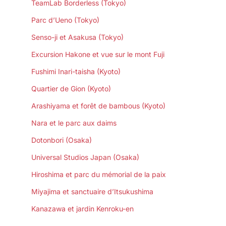
TeamLab Borderless (Tokyo)
Parc d’Ueno (Tokyo)
Senso-ji et Asakusa (Tokyo)
Excursion Hakone et vue sur le mont Fuji
Fushimi Inari-taisha (Kyoto)
Quartier de Gion (Kyoto)
Arashiyama et forêt de bambous (Kyoto)
Nara et le parc aux daims
Dotonbori (Osaka)
Universal Studios Japan (Osaka)
Hiroshima et parc du mémorial de la paix
Miyajima et sanctuaire d’Itsukushima
Kanazawa et jardin Kenroku-en