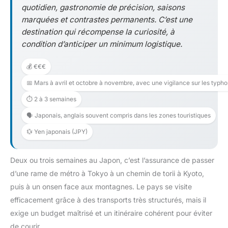
quotidien, gastronomie de précision, saisons
marquées et contrastes permanents. C’est une
destination qui récompense la curiosité, à
condition d’anticiper un minimum logistique.
💰 €€€
📅 Mars à avril et octobre à novembre, avec une vigilance sur les typho
⏱️ 2 à 3 semaines
🗣️ Japonais, anglais souvent compris dans les zones touristiques
💱 Yen japonais (JPY)
Deux ou trois semaines au Japon, c’est l’assurance de passer
d’une rame de métro à Tokyo à un chemin de torii à Kyoto,
puis à un onsen face aux montagnes. Le pays se visite
efficacement grâce à des transports très structurés, mais il
exige un budget maîtrisé et un itinéraire cohérent pour éviter
de courir.