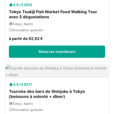
4,9 (3 583)
Tokyo Tsukiji Fish Market Food Walking Tour
avec 5 dégustations
Tokyo, Kanto
Annulation gratuite
à partir de 92,62 €
Réservez maintenant
4,9 (3 857)
Tournée des bars de Shinjuku à Tokyo
(boissons à volonté + dîner)
Tokyo, Kanto
Annulation gratuite