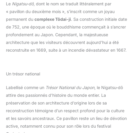
Le
Nigatsu-dô
, dont le nom se traduit littéralement par
« pavillon du deuxième mois », s’inscrit comme un joyau
permanent du
complexe Tôdai-ji
. Sa construction initiale date
de 752, une époque où le bouddhisme commençait à s’ancrer
profondement au Japon. Cependant, la majestueuse
architecture que les visiteurs découvrent aujourd’hui a été
reconstruite en 1669, suite à un incendie dévastateur en 1667.
Un trésor national
Labellisé comme un
Trésor National du Japon
, le Nigatsu-dô
attire des passionnés d’histoire du monde entier. La
préservation de son architecture d’origine lors de sa
reconstruction témoigne d’un respect profond pour la culture
et les savoirs ancestraux. Ce pavillon reste un lieu de dévotion
active, notamment connu pour son rôle lors du festival