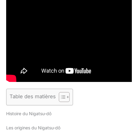
Table des matières
Histoire du Nigatsu-dô
Les origines du Nigatsu-dô