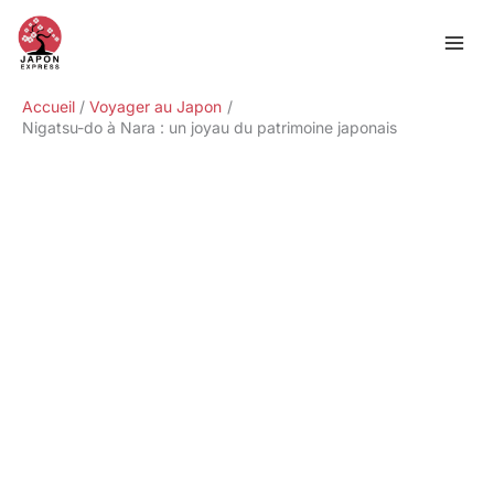
Aller
Rechercher
au
contenu
Accueil
Voyager au Japon
Nigatsu-do à Nara : un joyau du patrimoine japonais