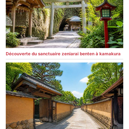
Découverte du sanctuaire zeniarai benten à kamakura