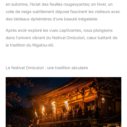
en automne, l’éclat des feuilles rougeoyantes; en hiver, un
voile de neige subtilement déposé fascinent les visiteurs avec
des tableaux éphémères d’une beauté inégalable.
Après avoir exploré les vues captivantes, nous plongeons
dans l’univers vibrant du festival Omizutori, cœur battant de
la tradition du Nigatsu-dô.
Le festival Omizutori : une tradition séculaire