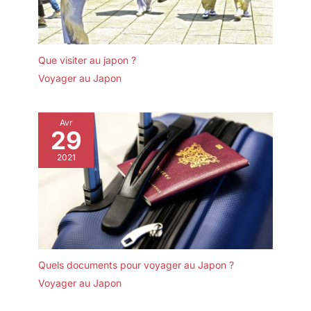
Que visiter au japon ?
Voyager au Japon
Avr
29
2021
Quels documents pour voyager au Japon ?
Voyager au Japon