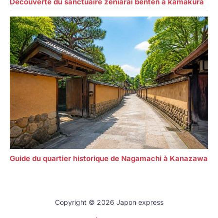
Découverte du sanctuaire zeniarai benten à kamakura
Guide du quartier historique de Nagamachi à Kanazawa
Copyright © 2026 Japon express