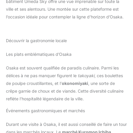
bâtiment Umeda Sky offre une vue imprenable sur toute la
ville et ses alentours. Une montée sur cette plateforme est
l’occasion idéale pour contempler la ligne d’horizon d’Osaka.
Découvrir la gastronomie locale
Les plats emblématiques d’Osaka
Osaka est souvent qualifiée de paradis culinaire. Parmi les
délices à ne pas manquer figurent le
takoyaki
, ces boulettes
de poulpe croustillantes, et l’
okonomiyaki
, une sorte de
crêpe garnie de choux et de viande. Cette diversité culinaire
reflète l’hospitalité légendaire de la ville.
Événements gastronomiques et marchés
Durant une visite à Osaka, il est aussi conseillé de faire un tour
dans les marchés locaux. Le
marché Kuromon Ichiba