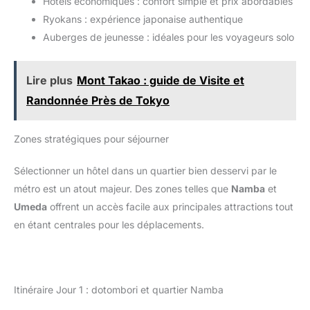
Hôtels économiques : confort simple et prix abordables
Ryokans : expérience japonaise authentique
Auberges de jeunesse : idéales pour les voyageurs solo
Lire plus
Mont Takao : guide de Visite et
Randonnée Près de Tokyo
Zones stratégiques pour séjourner
Sélectionner un hôtel dans un quartier bien desservi par le
métro est un atout majeur. Des zones telles que
Namba
et
Umeda
offrent un accès facile aux principales attractions tout
en étant centrales pour les déplacements.
Itinéraire Jour 1 : dotombori et quartier Namba