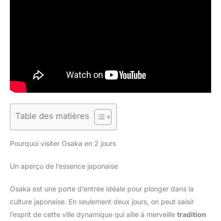
Table des matières
Pourquoi visiter Osaka en 2 jours
Un aperçu de l’essence japonaise
Osaka est une porte d’entrée idéale pour plonger dans la
culture japonaise. En seulement deux jours, on peut saisir
l’esprit de cette ville dynamique qui allie à merveille
tradition