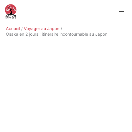
Aller
Rechercher
au
contenu
Accueil
Voyager au Japon
Osaka en 2 jours : itinéraire incontournable au Japon