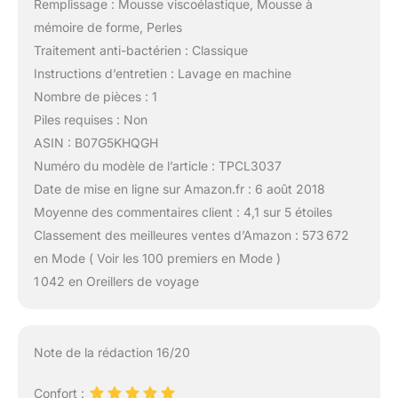
Remplissage : Mousse viscoélastique, Mousse à
mémoire de forme, Perles
Traitement anti-bactérien : Classique
Instructions d’entretien : Lavage en machine
Nombre de pièces : 1
Piles requises : Non
ASIN : B07G5KHQGH
Numéro du modèle de l’article : TPCL3037
Date de mise en ligne sur Amazon.fr : 6 août 2018
Moyenne des commentaires client : 4,1 sur 5 étoiles
Classement des meilleures ventes d’Amazon : 573 672
en Mode ( Voir les 100 premiers en Mode )
1 042 en Oreillers de voyage
Note de la rédaction 16/20
Confort :