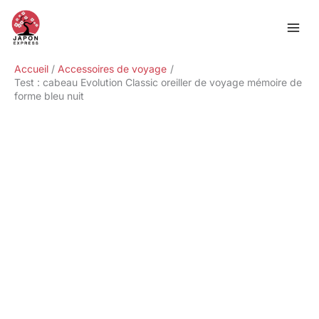
Aller
Rechercher
au
contenu
Accueil
Accessoires de voyage
Test : cabeau Evolution Classic oreiller de voyage mémoire de
forme bleu nuit