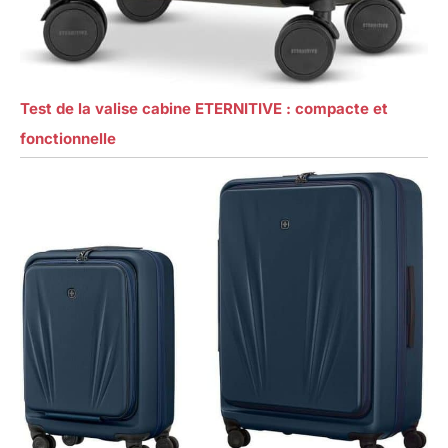
Test de la valise cabine ETERNITIVE : compacte et
fonctionnelle