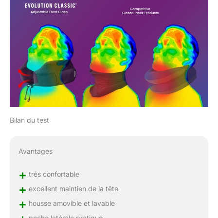
Bilan du test
Avantages
+
très confortable
+
excellent maintien de la tête
+
housse amovible et lavable
poche latérale pratique