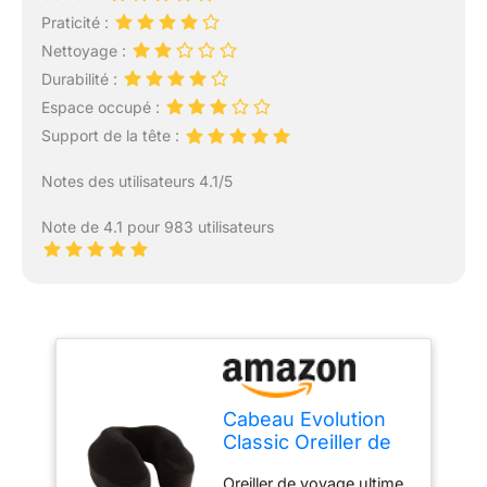
Praticité :
Nettoyage :
Durabilité :
Espace occupé :
Support de la tête :
Notes des utilisateurs 4.1/5
Note de 4.1 pour 983 utilisateurs
Cabeau Evolution
Classic Oreiller de
Voyage en Mousse
Oreiller de voyage ultime