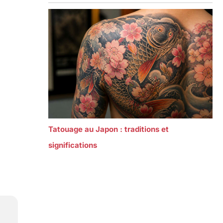
Tatouage au Japon : traditions et
significations