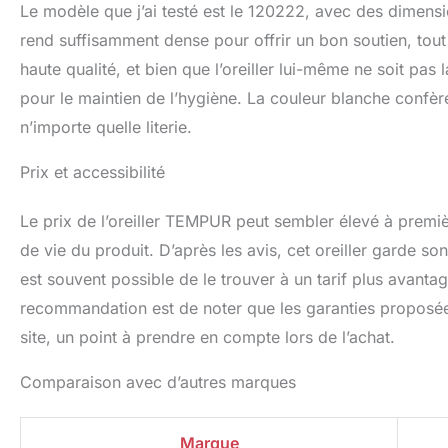
Le modèle que j’ai testé est le 120222, avec des dimensi
rend suffisamment dense pour offrir un bon soutien, tout e
haute qualité, et bien que l’oreiller lui-même ne soit pas 
pour le maintien de l’hygiène. La couleur blanche confère
n’importe quelle literie.
Prix et accessibilité
Le prix de l’oreiller TEMPUR peut sembler élevé à première
de vie du produit. D’après les avis, cet oreiller garde so
est souvent possible de le trouver à un tarif plus ava
recommandation est de noter que les garanties proposée
site, un point à prendre en compte lors de l’achat.
Comparaison avec d’autres marques
Marque