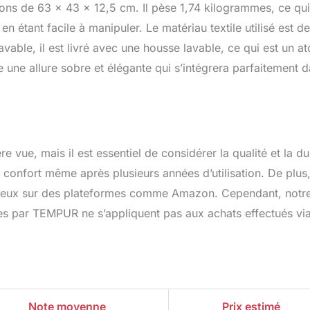
ons de 63 x 43 x 12,5 cm. Il pèse 1,74 kilogrammes, ce qui
n étant facile à manipuler. Le matériau textile utilisé est de
lavable, il est livré avec une housse lavable, ce qui est un at
 une allure sobre et élégante qui s’intégrera parfaitement 
 vue, mais il est essentiel de considérer la qualité et la d
n confort même après plusieurs années d’utilisation. De plus, 
ntageux sur des plateformes comme Amazon. Cependant, notr
s par TEMPUR ne s’appliquent pas aux achats effectués vi
Note moyenne
Prix estimé