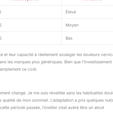
5
Élevé
5
Moyen
5
Bas
é et leur capacité à réellement soulager les douleurs cervic
ans les marques plus génériques. Bien que l’investissement
nt amplement ce coût.
lement changé. Je me suis réveillée sans les habituelles dou
 la qualité de mon sommeil. L’adaptation a pris quelques nuit
ette période passée, l’oreiller s’est avéré être un atout