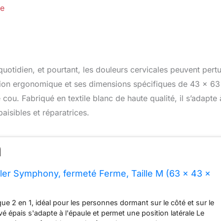
re
quotidien, et pourtant, les douleurs cervicales peuvent pert
tion ergonomique et ses dimensions spécifiques de 43 x 63
 cou. Fabriqué en textile blanc de haute qualité, il s’adapte 
aisibles et réparatrices.
er Symphony, fermeté Ferme, Taille M (63 x 43 x
ue 2 en 1, idéal pour les personnes dormant sur le côté et sur le
é épais s'adapte à l'épaule et permet une position latérale Le