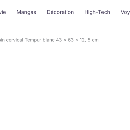
vie
Mangas
Décoration
High-Tech
Voy
sin cervical Tempur blanc 43 x 63 x 12, 5 cm