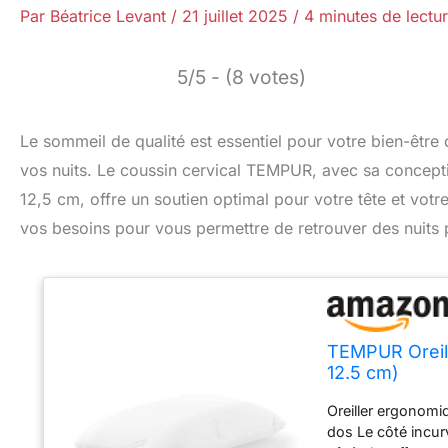
Par
Béatrice Levant
/
21 juillet 2025
/
4 minutes de lectu
5/5 - (8 votes)
Le sommeil de qualité est essentiel pour votre bien-être 
vos nuits. Le coussin cervical TEMPUR, avec sa concep
12,5 cm, offre un soutien optimal pour votre tête et votre
vos besoins pour vous permettre de retrouver des nuits p
TEMPUR Oreill
12.5 cm)
Oreiller ergonomiq
dos Le côté incurv