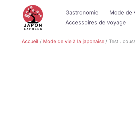
Aller
Gastronomie
Mode de 
au
contenu
Accessoires de voyage
Accueil
Mode de vie à la japonaise
Test : cous