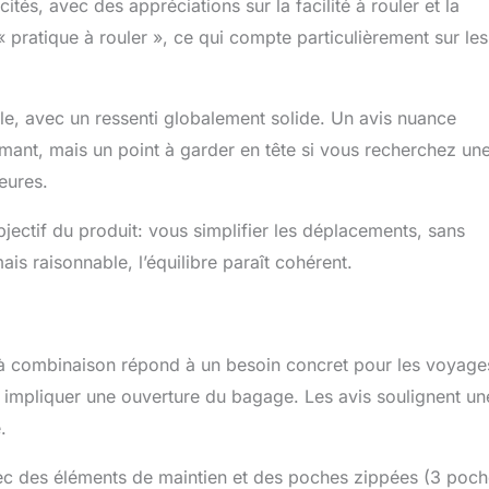
ités, avec des appréciations sur la facilité à rouler et la
 pratique à rouler », ce qui compte particulièrement sur les
le, avec un ressenti globalement solide. Un avis nuance
larmant, mais un point à garder en tête si vous recherchez un
eures.
bjectif du produit: vous simplifier les déplacements, sans
is raisonnable, l’équilibre paraît cohérent.
e à combinaison répond à un besoin concret pour les voyage
 impliquer une ouverture du bagage. Les avis soulignent un
.
 avec des éléments de maintien et des poches zippées (3 poc