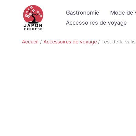
Aller
Gastronomie
Mode de 
au
contenu
Accessoires de voyage
Accueil
Accessoires de voyage
Test de la val