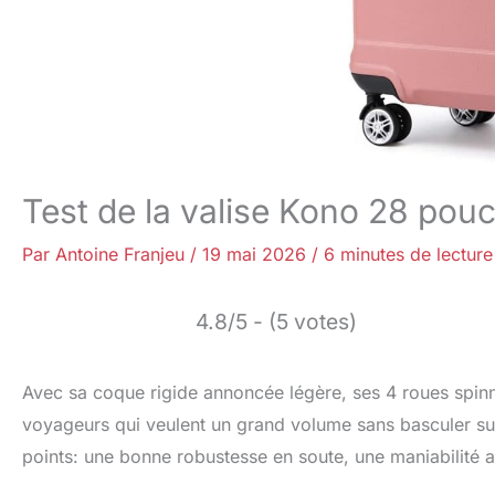
Test de la valise Kono 28 pou
Par
Antoine Franjeu
/
19 mai 2026
/
6 minutes de lecture
4.8/5 - (5 votes)
Avec sa coque rigide annoncée légère, ses 4 roues spinn
voyageurs qui veulent un grand volume sans basculer sur
points: une bonne robustesse en soute, une maniabilité ap