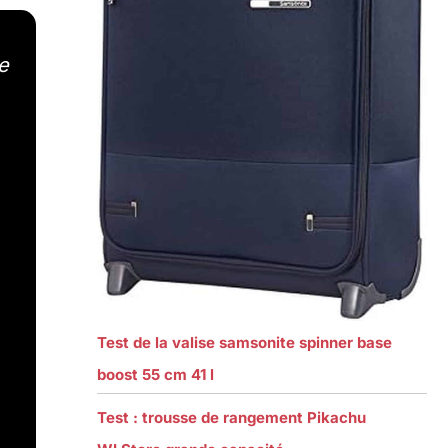
e
Test de la valise samsonite spinner base
boost 55 cm 41 l
Test : trousse de rangement Pikachu