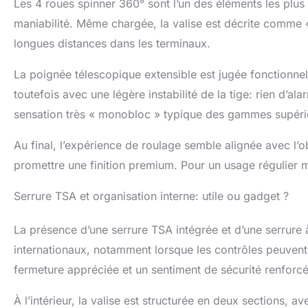
Les 4 roues spinner 360° sont l’un des éléments les plus c
maniabilité. Même chargée, la valise est décrite comme «
longues distances dans les terminaux.
La poignée télescopique extensible est jugée fonctionnel
toutefois avec une légère instabilité de la tige: rien d’a
sensation très « monobloc » typique des gammes supéri
Au final, l’expérience de roulage semble alignée avec l’o
promettre une finition premium. Pour un usage régulier ma
Serrure TSA et organisation interne: utile ou gadget ?
La présence d’une serrure TSA intégrée et d’une serrur
internationaux, notamment lorsque les contrôles peuvent
fermeture appréciée et un sentiment de sécurité renforcé
À l’intérieur, la valise est structurée en deux sections,