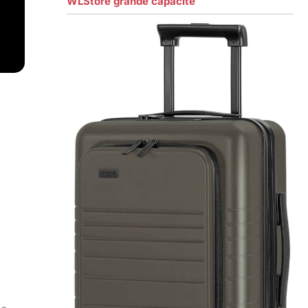
WLStore grande capacité