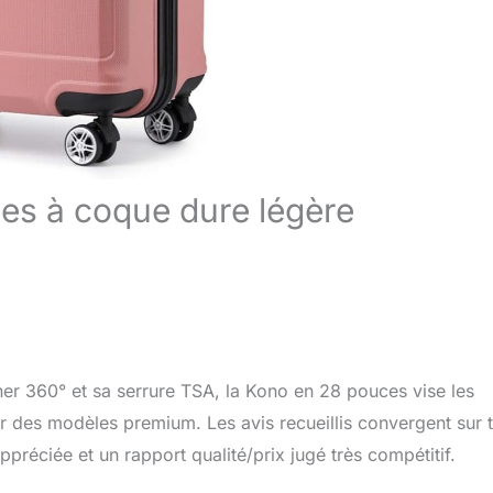
ces à coque dure légère
er 360° et sa serrure TSA, la Kono en 28 pouces vise les
 des modèles premium. Les avis recueillis convergent sur t
préciée et un rapport qualité/prix jugé très compétitif.