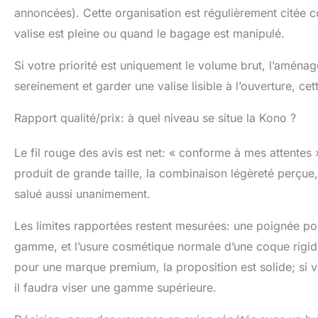
annoncées). Cette organisation est régulièrement citée co
valise est pleine ou quand le bagage est manipulé.
Si votre priorité est uniquement le volume brut, l’aména
sereinement et garder une valise lisible à l’ouverture, cet
Rapport qualité/prix: à quel niveau se situe la Kono ?
Le fil rouge des avis est net: « conforme à mes attentes »
produit de grande taille, la combinaison légèreté perçue,
salué aussi unanimement.
Les limites rapportées restent mesurées: une poignée p
gamme, et l’usure cosmétique normale d’une coque rigide.
pour une marque premium, la proposition est solide; si v
il faudra viser une gamme supérieure.