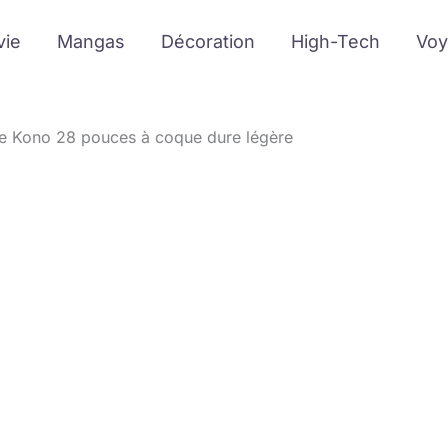
vie
Mangas
Décoration
High-Tech
Voy
ise Kono 28 pouces à coque dure légère