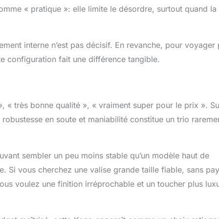
mme « pratique »: elle limite le désordre, surtout quand la
gement interne n’est pas décisif. En revanche, pour voyager 
te configuration fait une différence tangible.
, « très bonne qualité », « vraiment super pour le prix ». S
 robustesse en soute et maniabilité constitue un trio rareme
ouvant sembler un peu moins stable qu’un modèle haut de
 Si vous cherchez une valise grande taille fiable, sans pa
ous voulez une finition irréprochable et un toucher plus lux