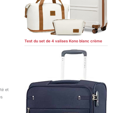
Test du set de 4 valises Kono blanc crème
té et
es