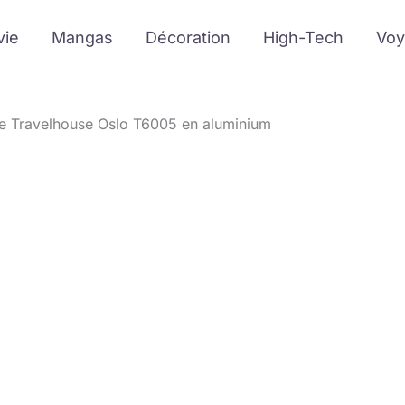
vie
Mangas
Décoration
High-Tech
Voy
ise Travelhouse Oslo T6005 en aluminium