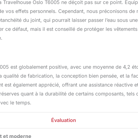
 la Travelhouse Oslo T6005 ne déçoit pas sur ce point. Équi
e de vos effets personnels. Cependant, nous préconisons de 
anchéité du joint, qui pourrait laisser passer l’eau sous une
er ce défaut, mais il est conseillé de protéger les vêtements
e.
T6005 est globalement positive, avec une moyenne de 4,2 éto
 qualité de fabrication, la conception bien pensée, et la faci
ent est également apprécié, offrant une assistance réactive e
 réserves quant à la durabilité de certains composants, tels 
avec le temps.
Évaluation
t et moderne