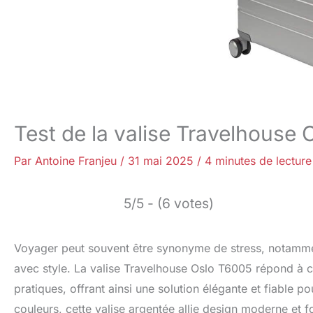
Test de la valise Travelhouse
Par
Antoine Franjeu
/
31 mai 2025
/
4 minutes de lecture
5/5 - (6 votes)
Voyager peut souvent être synonyme de stress, notamment 
avec style. La valise Travelhouse Oslo T6005 répond à c
pratiques, offrant ainsi une solution élégante et fiable p
couleurs, cette valise argentée allie design moderne et fo