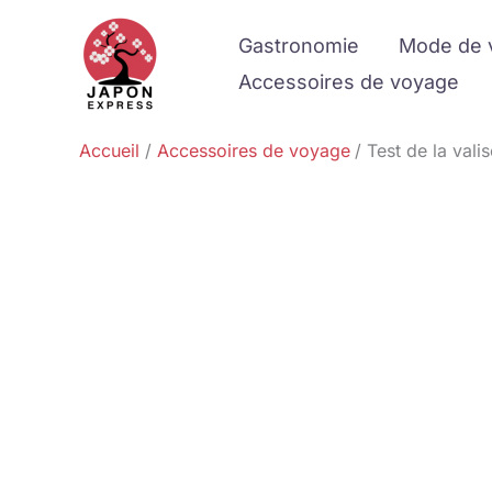
Aller
Gastronomie
Mode de 
au
contenu
Accessoires de voyage
Accueil
Accessoires de voyage
Test de la val