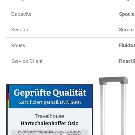
Capacité
Spaci
Sécurité
Serrur
Roues
Fluide
Service Client
Réacti