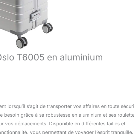
 Oslo T6005 en aluminium
lorsqu’il s’agit de transporter vos affaires en toute sécuri
e besoin grâce à sa robustesse en aluminium et ses roulett
our vos déplacements. Disponible en différentes tailles et
nctionnalité, vous permettant de voyager l’esprit tranquille.