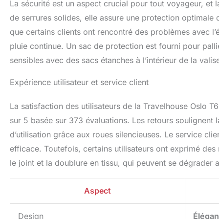
La sécurité est un aspect crucial pour tout voyageur, et
de serrures solides, elle assure une protection optimal
que certains clients ont rencontré des problèmes avec l’ét
pluie continue. Un sac de protection est fourni pour palli
sensibles avec des sacs étanches à l’intérieur de la valis
Expérience utilisateur et service client
La satisfaction des utilisateurs de la Travelhouse Oslo 
sur 5 basée sur 373 évaluations. Les retours soulignent la
d’utilisation grâce aux roues silencieuses. Le service cli
efficace. Toutefois, certains utilisateurs ont exprimé des
le joint et la doublure en tissu, qui peuvent se dégrader 
Aspect
Design
Élégan