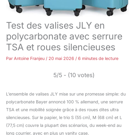
Test des valises JLY en
polycarbonate avec serrure
TSA et roues silencieuses
Par
Antoine Franjeu
/
20 mai 2026
/
6 minutes de lecture
5/5 - (10 votes)
L’ensemble de valises JLY mise sur une promesse simple: du
polycarbonate Bayer annoncé 100 % allemand, une serrure
TSA et une mobilité soignée grâce à des roues dites ultra
silencieuses. Sur le papier, le trio S (55 cm), M (68 cm) et L
(77,5 cm) couvre la plupart des scénarios, du week-end au
long courrier, avec en plus un vanity case.