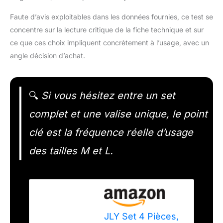
Faute d’avis exploitables dans les données fournies, ce test se
concentre sur la lecture critique de la fiche technique et sur
ce que ces choix impliquent concrètement à l’usage, avec un
angle décision d’achat.
🔍
Si vous hésitez entre un set
complet et une valise unique, le point
clé est la fréquence réelle d’usage
des tailles M et L.
JLY Set 4 Pièces,