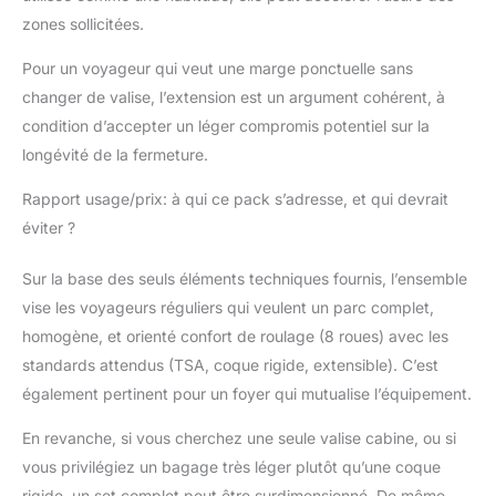
zones sollicitées.
Pour un voyageur qui veut une marge ponctuelle sans
changer de valise, l’extension est un argument cohérent, à
condition d’accepter un léger compromis potentiel sur la
longévité de la fermeture.
Rapport usage/prix: à qui ce pack s’adresse, et qui devrait
éviter ?
Sur la base des seuls éléments techniques fournis, l’ensemble
vise les voyageurs réguliers qui veulent un parc complet,
homogène, et orienté confort de roulage (8 roues) avec les
standards attendus (TSA, coque rigide, extensible). C’est
également pertinent pour un foyer qui mutualise l’équipement.
En revanche, si vous cherchez une seule valise cabine, ou si
vous privilégiez un bagage très léger plutôt qu’une coque
rigide, un set complet peut être surdimensionné. De même,