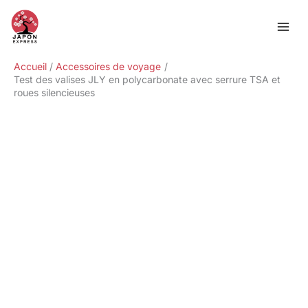
Aller
Rechercher
au
contenu
Accueil
Accessoires de voyage
Test des valises JLY en polycarbonate avec serrure TSA et
roues silencieuses