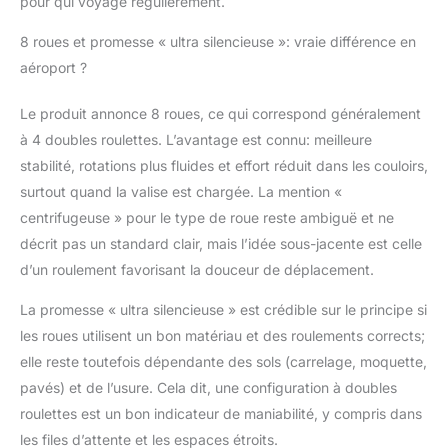
pour qui voyage régulièrement.
8 roues et promesse « ultra silencieuse »: vraie différence en
aéroport ?
Le produit annonce 8 roues, ce qui correspond généralement
à 4 doubles roulettes. L’avantage est connu: meilleure
stabilité, rotations plus fluides et effort réduit dans les couloirs,
surtout quand la valise est chargée. La mention «
centrifugeuse » pour le type de roue reste ambiguë et ne
décrit pas un standard clair, mais l’idée sous-jacente est celle
d’un roulement favorisant la douceur de déplacement.
La promesse « ultra silencieuse » est crédible sur le principe si
les roues utilisent un bon matériau et des roulements corrects;
elle reste toutefois dépendante des sols (carrelage, moquette,
pavés) et de l’usure. Cela dit, une configuration à doubles
roulettes est un bon indicateur de maniabilité, y compris dans
les files d’attente et les espaces étroits.