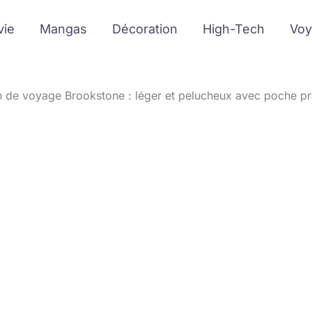
vie
Mangas
Décoration
High-Tech
Voy
n de voyage Brookstone : léger et pelucheux avec poche pr