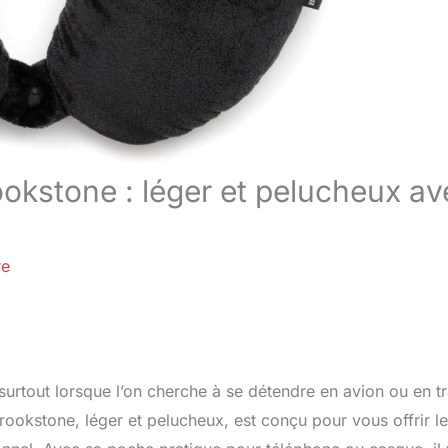
okstone : léger et pelucheux av
re
urtout lorsque l’on cherche à se détendre en avion ou en tr
ookstone, léger et pelucheux, est conçu pour vous offrir le