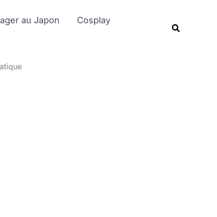
Rechercher
ager au Japon
Cosplay
Recherche
atique