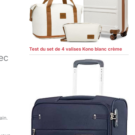
Test du set de 4 valises Kono blanc crème
ec
ain.