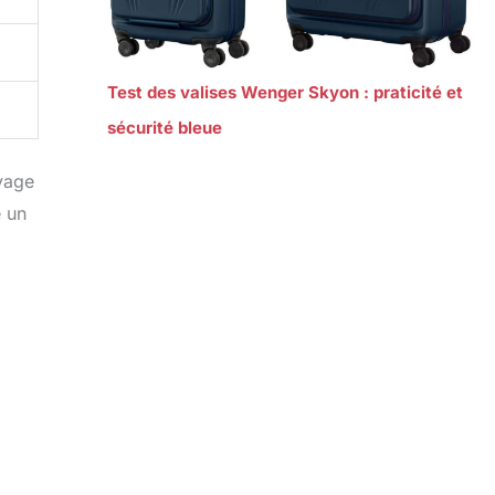
Test des valises Wenger Skyon : praticité et
sécurité bleue
yage
e un