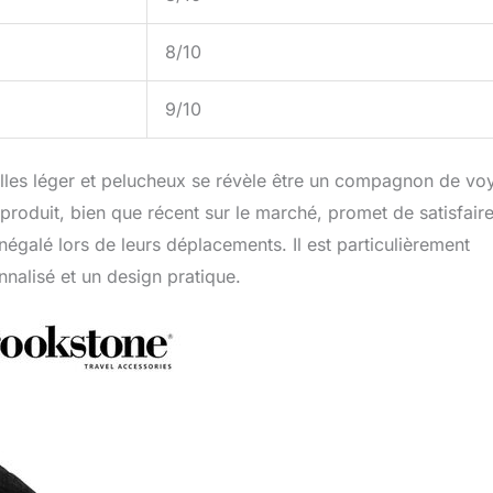
8/10
9/10
les léger et pelucheux se révèle être un compagnon de vo
Ce produit, bien que récent sur le marché, promet de satisfair
négalé lors de leurs déplacements. Il est particulièrement
nalisé et un design pratique.