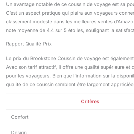
Un avantage notable de ce coussin de voyage est sa poc
C’est un aspect pratique qui plaira aux voyageurs conne
classement modeste dans les meilleures ventes d’Amazon
note moyenne de 4,4 sur 5 étoiles, soulignant la satisfact
Rapport Qualité-Prix
Le prix du Brookstone Coussin de voyage est également u
Avec son tarif attractif, il offre une qualité supérieure e
pour les voyageurs. Bien que l’information sur la disponibi
qualité de ce coussin semblent être largement appréciées 
Critères
Confort
Design