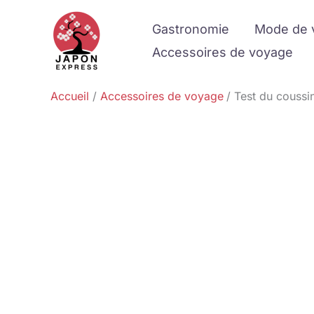
Aller
Gastronomie
Mode de 
au
contenu
Accessoires de voyage
Accueil
Accessoires de voyage
Test du coussi