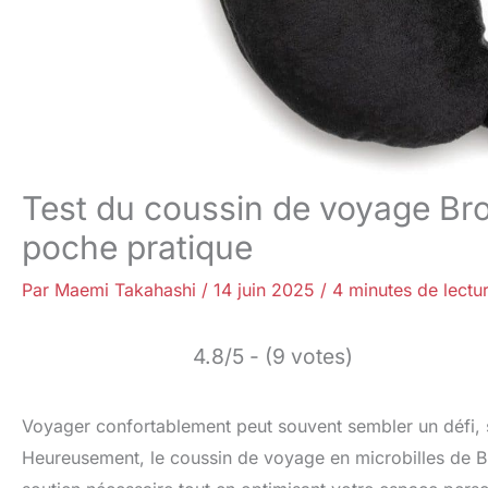
Test du coussin de voyage Bro
poche pratique
Par
Maemi Takahashi
/
14 juin 2025
/
4 minutes de lectu
4.8/5 - (9 votes)
Voyager confortablement peut souvent sembler un défi, s
Heureusement, le coussin de voyage en microbilles de Br