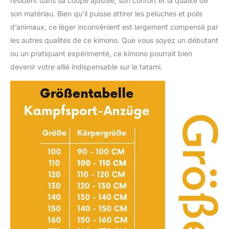
résident dans sa coupe ajustée, son confort et la qualité de
son matériau. Bien qu’il puisse attirer les peluches et poils
d’animaux, ce léger inconvénient est largement compensé par
les autres qualités de ce kimono. Que vous soyez un débutant
ou un pratiquant expérimenté, ce kimono pourrait bien
devenir votre allié indispensable sur le tatami.