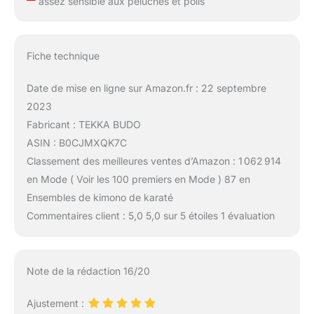
assez sensible aux peluches et poils
Fiche technique
Date de mise en ligne sur Amazon.fr : 22 septembre
2023
Fabricant : TEKKA BUDO
ASIN : B0CJMXQK7C
Classement des meilleures ventes d’Amazon : 1 062 914
en Mode ( Voir les 100 premiers en Mode ) 87 en
Ensembles de kimono de karaté
Commentaires client : 5,0 5,0 sur 5 étoiles 1 évaluation
Note de la rédaction 16/20
Ajustement :