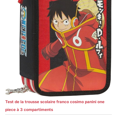
Test de la trousse scolaire franco cosimo panini one
piece à 3 compartiments