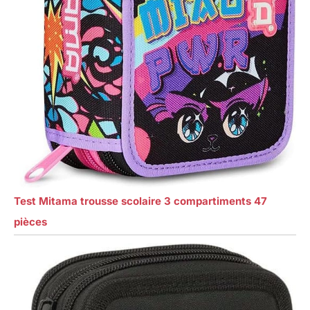
Test Mitama trousse scolaire 3 compartiments 47
pièces