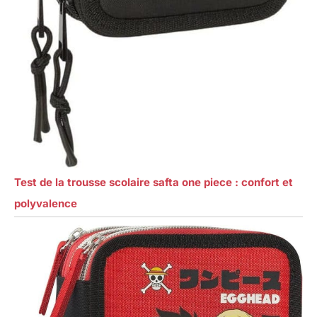
Test de la trousse scolaire safta one piece : confort et
polyvalence