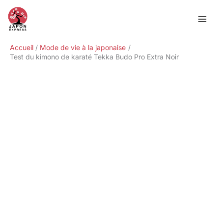
Aller
Rechercher
au
contenu
Accueil
Mode de vie à la japonaise
Test du kimono de karaté Tekka Budo Pro Extra Noir