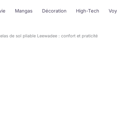
vie
Mangas
Décoration
High-Tech
Voy
elas de sol pliable Leewadee : confort et praticité