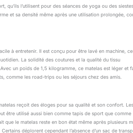
, qu’ils l’utilisent pour des séances de yoga ou des sieste
orme et sa densité même après une utilisation prolongée, 
ile à entretenir. Il est conçu pour être lavé en machine, ce
tidien. La solidité des coutures et la qualité du tissu
. Avec un poids de 1,5 kilogramme, ce matelas est léger et f
nts, comme les road-trips ou les séjours chez des amis.
telas reçoit des éloges pour sa qualité et son confort. Le
peut être utilisé aussi bien comme tapis de sport que comme l
fait que le matelas reste en bon état même après plusieurs m
ité. Certains déplorent cependant l’absence d’un sac de transp