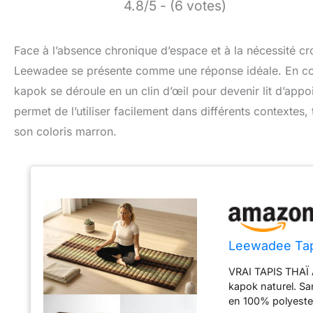
4.8/5 - (6 votes)
Face à l’absence chronique d’espace et à la nécessité cr
Leewadee se présente comme une réponse idéale. En comb
kapok se déroule en un clin d’œil pour devenir lit d’app
permet de l’utiliser facilement dans différents contextes,
son coloris marron.
Leewadee Tap
VRAI TAPIS THAÏ 
kapok naturel. S
en 100% polyester.