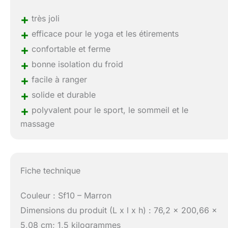
+
très joli
+
efficace pour le yoga et les étirements
+
confortable et ferme
+
bonne isolation du froid
+
facile à ranger
+
solide et durable
+
polyvalent pour le sport, le sommeil et le
massage
Fiche technique
Couleur : Sf10 – Marron
Dimensions du produit (L x l x h) : 76,2 x 200,66 x
5,08 cm; 1,5 kilogrammes