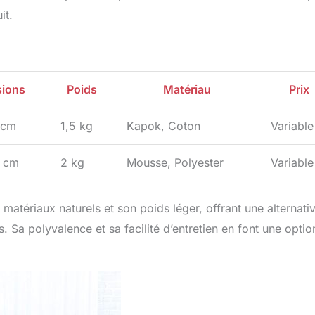
it.
ions
Poids
Matériau
Prix
 cm
1,5 kg
Kapok, Coton
Variable
 cm
2 kg
Mousse, Polyester
Variable
atériaux naturels et son poids léger, offrant une alternati
 Sa polyvalence et sa facilité d’entretien en font une optio