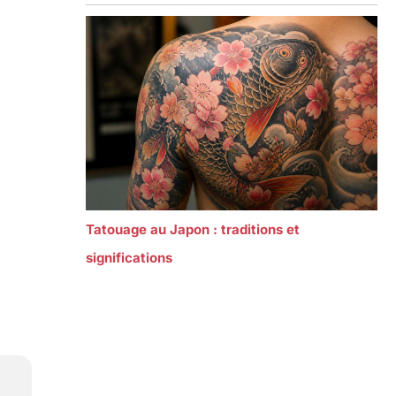
Tatouage au Japon : traditions et
significations