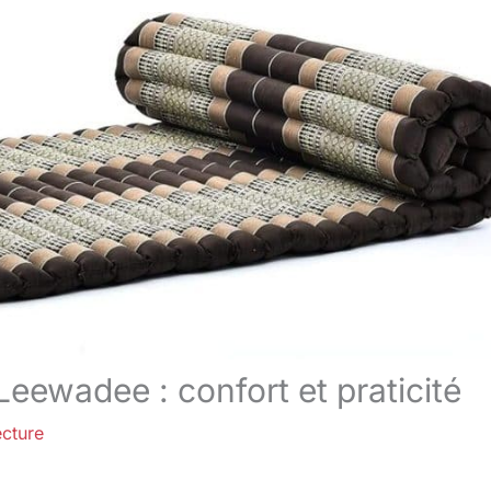
Leewadee : confort et praticité
ecture