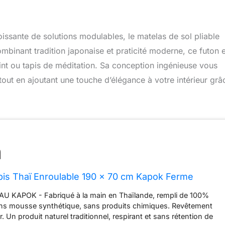
oissante de solutions modulables, le matelas de sol pliable
inant tradition japonaise et praticité moderne, ce futon 
oint ou tapis de méditation. Sa conception ingénieuse vous
 tout en ajoutant une touche d’élégance à votre intérieur grâ
is Thaï Enroulable 190 x 70 cm Kapok Ferme
AU KAPOK - Fabriqué à la main en Thaïlande, rempli de 100%
ans mousse synthétique, sans produits chimiques. Revêtement
 Un produit naturel traditionnel, respirant et sans rétention de