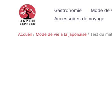
Aller
Gastronomie
Mode de 
au
contenu
Accessoires de voyage
Accueil
Mode de vie à la japonaise
Test du mat