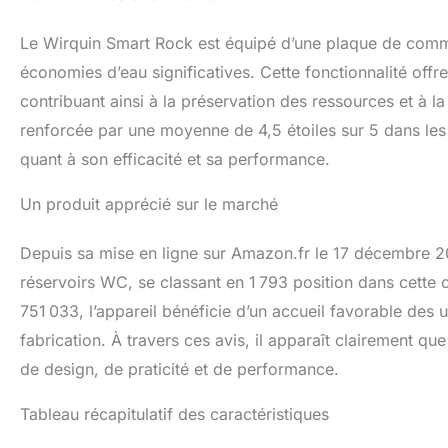
Le Wirquin Smart Rock est équipé d’une plaque de comm
économies d’eau significatives. Cette fonctionnalité offr
contribuant ainsi à la préservation des ressources et à la
renforcée par une moyenne de 4,5 étoiles sur 5 dans les 
quant à son efficacité et sa performance.
Un produit apprécié sur le marché
Depuis sa mise en ligne sur Amazon.fr le 17 décembre 2
réservoirs WC, se classant en 1 793 position dans cette 
751 033, l’appareil bénéficie d’un accueil favorable des uti
fabrication. À travers ces avis, il apparaît clairement
de design, de praticité et de performance.
Tableau récapitulatif des caractéristiques