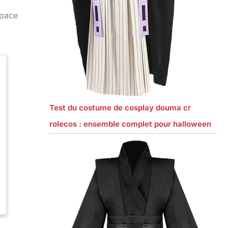
space
Test du costume de cosplay douma cr
rolecos : ensemble complet pour halloween