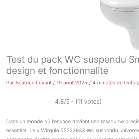
Test du pack WC suspendu Sm
design et fonctionnalité
Par
Béatrice Levant
/
19 août 2025
/
4 minutes de lectur
4.8/5 - (11 votes)
Dans un monde où l’espace devient une ressource précieu
essentiel. Le « Wirquin 55722933 Wc suspendu universel