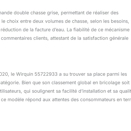
ande double chasse grise, permettant de réaliser des
e le choix entre deux volumes de chasse, selon les besoins,
 réduction de la facture d’eau. La fiabilité de ce mécanisme 
commentaires clients, attestant de la satisfaction générale
020, le Wirquin 55722933 a su trouver sa place parmi les
catégorie. Bien que son classement global en bricolage soit
lisateurs, qui soulignent sa facilité d’installation et sa quali
 que ce modèle répond aux attentes des consommateurs en te