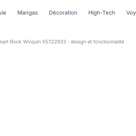
vie
Mangas
Décoration
High-Tech
Voy
rt Rock Wirquin 55722933 : design et fonctionnalité