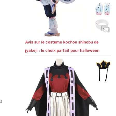
Avis sur le costume kochou shinobu de
jyakeji : le choix parfait pour halloween
st