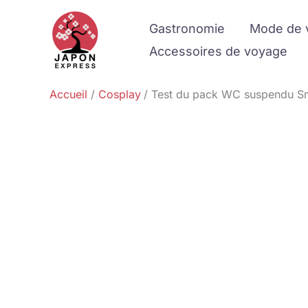
Aller
Gastronomie
Mode de 
au
contenu
Accessoires de voyage
Accueil
Cosplay
Test du pack WC suspendu Sma