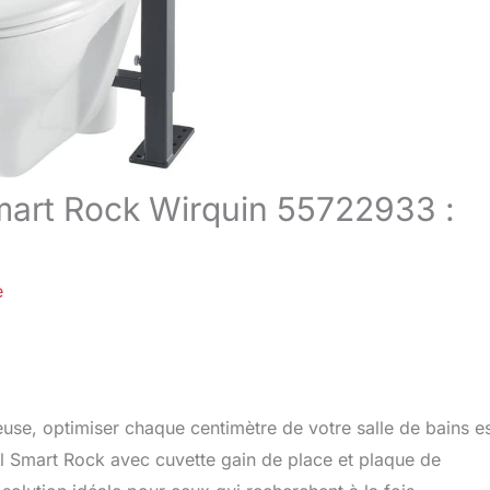
art Rock Wirquin 55722933 :
e
se, optimiser chaque centimètre de votre salle de bains e
 Smart Rock avec cuvette gain de place et plaque de