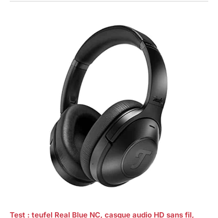
Test : teufel Real Blue NC, casque audio HD sans fil,