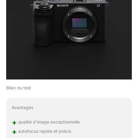
Bilan du test
Avantages
+
qualité d’image exceptionnelle
+
autofocus rapide et précis