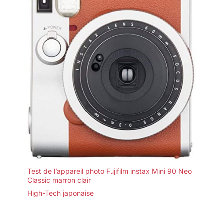
Test de l’appareil photo Fujifilm instax Mini 90 Neo
Classic marron clair
High-Tech japonaise