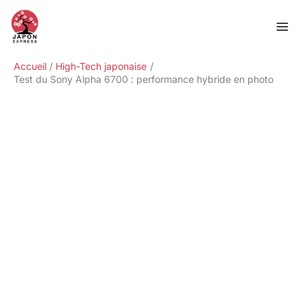
Aller
Rechercher
au
contenu
Accueil
High-Tech japonaise
Test du Sony Alpha 6700 : performance hybride en photo