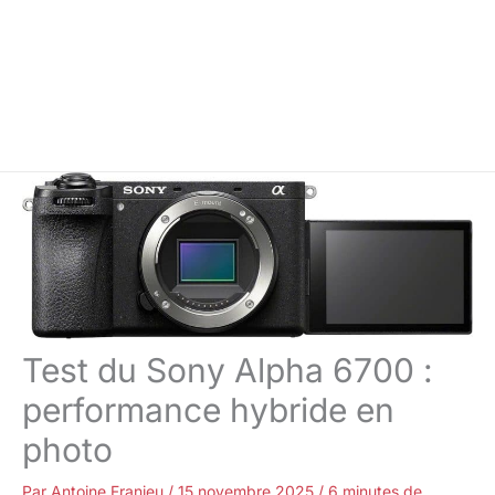
Test du Sony Alpha 6700 :
performance hybride en
photo
Par
Antoine Franjeu
/
15 novembre 2025
/
6 minutes de