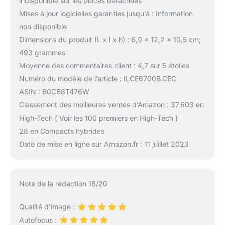
indisponible sur les pièces détachées
Mises à jour logicielles garanties jusqu’à : Information
non disponible
Dimensions du produit (L x l x h) : 6,9 x 12,2 x 10,5 cm;
493 grammes
Moyenne des commentaires client : 4,7 sur 5 étoiles
Numéro du modèle de l’article : ILCE6700B.CEC
ASIN : B0CB8T476W
Classement des meilleures ventes d’Amazon : 37 603 en
High-Tech ( Voir les 100 premiers en High-Tech )
28 en Compacts hybrides
Date de mise en ligne sur Amazon.fr : 11 juillet 2023
Note de la rédaction 18/20
Qualité d’image :
Autofocus :