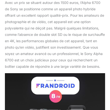
Avec un prix se situant autour des 1500 euros, l’Alpha 6700
de Sony se positionne comme un appareil photo hybride
offrant un excellent rapport qualité-prix. Pour les amateurs de
photographie et de vidéo, cet appareil est une option
polyvalente qui ne déçoit pas. Malgré quelques limitations,
comme l’absence de double slot SD ou le risque de surchauffe
en 4K, les performances globales de cet appareil, tant en
photo qu’en vidéo, justifient son investissement. Que vous
soyez un amateur avancé ou un professionnel, le Sony Alpha
6700 est un choix judicieux pour ceux qui recherchent un
boîtier capable de répondre à une large variété de besoins.