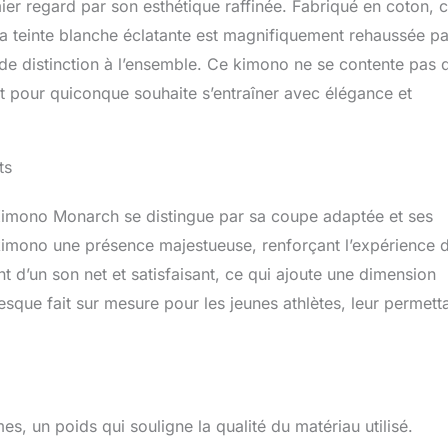
 regard par son esthétique raffinée. Fabriqué en coton, 
Sa teinte blanche éclatante est magnifiquement rehaussée pa
de distinction à l’ensemble. Ce kimono ne se contente pas d
ut pour quiconque souhaite s’entraîner avec élégance et
ts
Kimono Monarch se distingue par sa coupe adaptée et ses
e kimono une présence majestueuse, renforçant l’expérience 
 d’un son net et satisfaisant, ce qui ajoute une dimension
sque fait sur mesure pour les jeunes athlètes, leur permett
 un poids qui souligne la qualité du matériau utilisé.