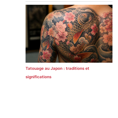
Tatouage au Japon : traditions et
significations