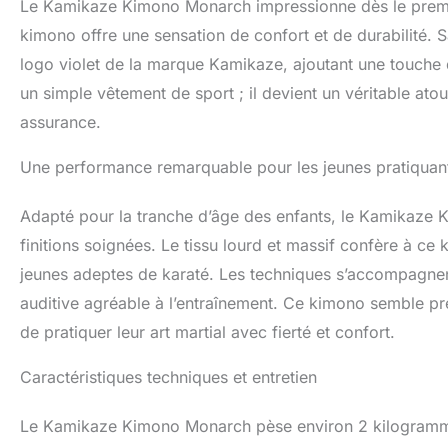
Le Kamikaze Kimono Monarch impressionne dès le premier
kimono offre une sensation de confort et de durabilité. 
logo violet de la marque Kamikaze, ajoutant une touche 
un simple vêtement de sport ; il devient un véritable ato
assurance.
Une performance remarquable pour les jeunes pratiquan
Adapté pour la tranche d’âge des enfants, le Kamikaze 
finitions soignées. Le tissu lourd et massif confère à c
jeunes adeptes de karaté. Les techniques s’accompagnent
auditive agréable à l’entraînement. Ce kimono semble pre
de pratiquer leur art martial avec fierté et confort.
Caractéristiques techniques et entretien
Le Kamikaze Kimono Monarch pèse environ 2 kilogrammes,