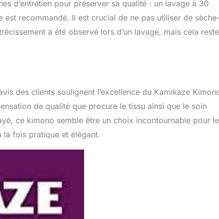
nes d’entretien pour préserver sa qualité : un lavage à 30
 est recommandé. Il est crucial de ne pas utiliser de sèche
trécissement a été observé lors d’un lavage, mais cela reste
avis des clients soulignent l’excellence du Kamikaze Kimon
ensation de qualité que procure le tissu ainsi que le soin
ayé, ce kimono semble être un choix incontournable pour l
la fois pratique et élégant.