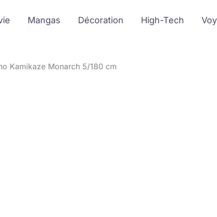
vie
Mangas
Décoration
High-Tech
Voy
ono Kamikaze Monarch 5/180 cm