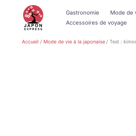
Aller
Gastronomie
Mode de 
au
contenu
Accessoires de voyage
Accueil
Mode de vie à la japonaise
Test : kim