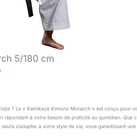
rch 5/180 cm
e
de-robe ? Le « Kamikaze Kimono Monarch » est conçu pour v
n répondant à votre besoin de praticité au quotidien. Que 
 saura s’adapter à votre style de vie, vous garantissant une