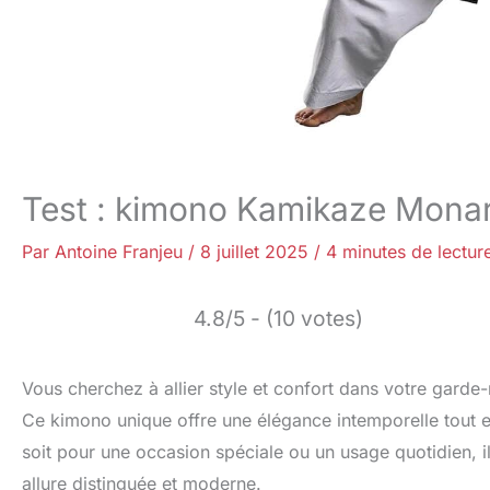
Test : kimono Kamikaze Mona
Par
Antoine Franjeu
/
8 juillet 2025
/
4 minutes de lectur
4.8/5 - (10 votes)
Vous cherchez à allier style et confort dans votre gar
Ce kimono unique offre une élégance intemporelle tout e
soit pour une occasion spéciale ou un usage quotidien, il
allure distinguée et moderne.