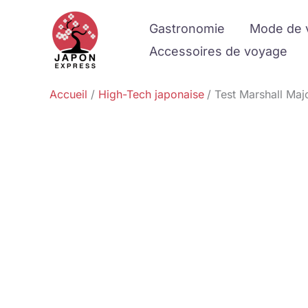
Aller
Gastronomie
Mode de 
au
contenu
Accessoires de voyage
Accueil
High-Tech japonaise
Test Marshall Maj