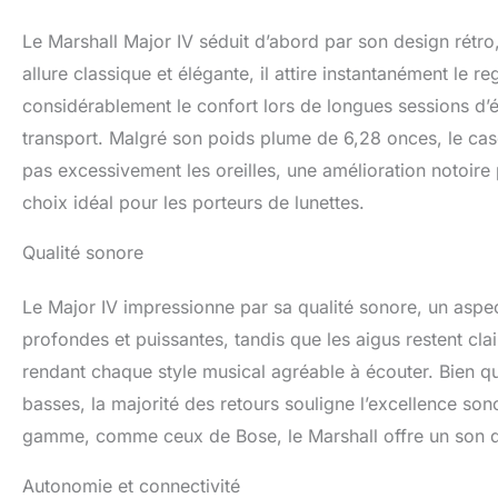
Le Marshall Major IV séduit d’abord par son design rétro
allure classique et élégante, il attire instantanément le 
considérablement le confort lors de longues sessions d’éc
transport. Malgré son poids plume de 6,28 onces, le ca
pas excessivement les oreilles, une amélioration notoire p
choix idéal pour les porteurs de lunettes.
Qualité sonore
Le Major IV impressionne par sa qualité sonore, un aspect
profondes et puissantes, tandis que les aigus restent cla
rendant chaque style musical agréable à écouter. Bien que
basses, la majorité des retours souligne l’excellence s
gamme, comme ceux de Bose, le Marshall offre un son de
Autonomie et connectivité