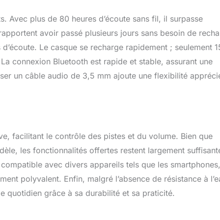
s. Avec plus de 80 heures d’écoute sans fil, il surpasse
 rapportent avoir passé plusieurs jours sans besoin de recha
s d’écoute. Le casque se recharge rapidement ; seulement 1
 La connexion Bluetooth est rapide et stable, assurant une
iliser un câble audio de 3,5 mm ajoute une flexibilité appréci
e, facilitant le contrôle des pistes et du volume. Bien que
èle, les fonctionnalités offertes restent largement suffisant
t compatible avec divers appareils tels que les smartphones
ement polyvalent. Enfin, malgré l’absence de résistance à l’e
 quotidien grâce à sa durabilité et sa praticité.