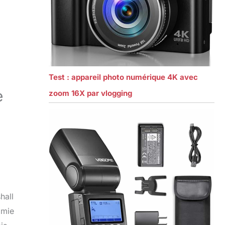
Test : appareil photo numérique 4K avec
e
zoom 16X par vlogging
hall
omie