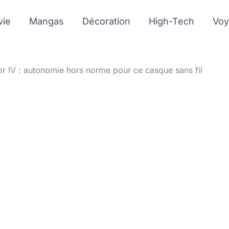
vie
Mangas
Décoration
High-Tech
Voy
or IV : autonomie hors norme pour ce casque sans fil