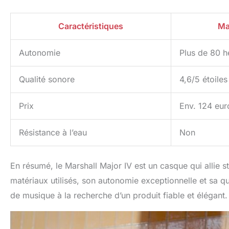
Caractéristiques
Ma
Autonomie
Plus de 80 h
Qualité sonore
4,6/5 étoiles
Prix
Env. 124 eur
Résistance à l’eau
Non
En résumé, le Marshall Major IV est un casque qui allie 
matériaux utilisés, son autonomie exceptionnelle et sa q
de musique à la recherche d’un produit fiable et élégant.