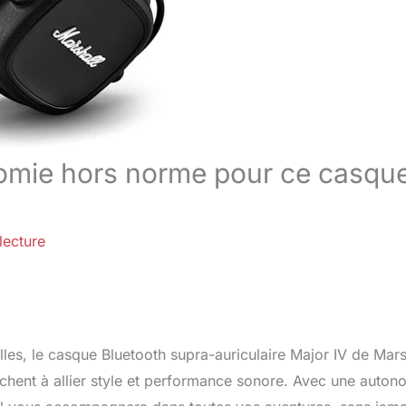
nomie hors norme pour ce casqu
lecture
elles, le casque Bluetooth supra-auriculaire Major IV de Mars
chent à allier style et performance sonore. Avec une auton