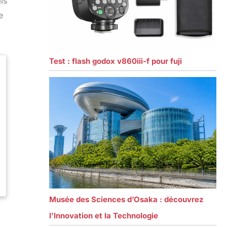
is
e
Test : flash godox v860iii-f pour fuji
Musée des Sciences d’Osaka : découvrez
l’Innovation et la Technologie