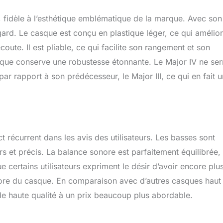
, fidèle à l’esthétique emblématique de la marque. Avec son
regard. Le casque est conçu en plastique léger, ce qui amélio
oute. Il est pliable, ce qui facilite son rangement et son
sque conserve une robustesse étonnante. Le Major IV ne ser
ar rapport à son prédécesseur, le Major III, ce qui en fait u
 récurrent dans les avis des utilisateurs. Les basses sont
irs et précis. La balance sonore est parfaitement équilibrée,
 certains utilisateurs expriment le désir d’avoir encore plu
onore du casque. En comparaison avec d’autres casques haut
 haute qualité à un prix beaucoup plus abordable.