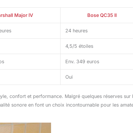
rshall Major IV
Bose QC35 II
eures
24 heures
4,5/5 étoiles
os
Env. 349 euros
Oui
style, confort et performance. Malgré quelques réserves sur 
ualité sonore en font un choix incontournable pour les amat