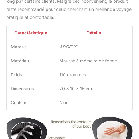
long par certains clients. Malgré cet inconvénient, le produit
reste recommandé pour ceux cherchant un oreiller de voyage
pratique et confortable.
Caractéristique
Détails
Marque
ADOFYS
Matériau
Mousse à mémoire de forme
Poids
110 grammes
Dimensions
20 x 10 x 15 cm
Couleur
Noir