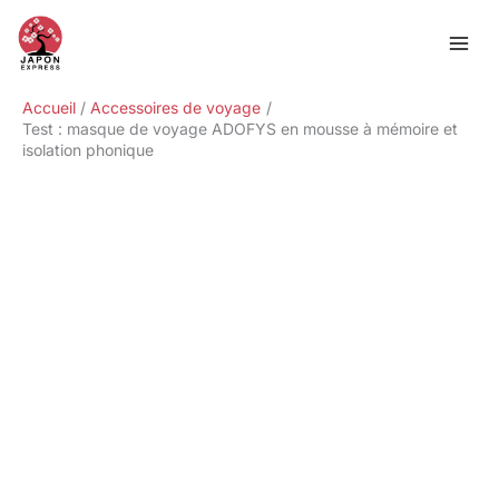
Aller
Rechercher
au
contenu
Accueil
Accessoires de voyage
Test : masque de voyage ADOFYS en mousse à mémoire et
isolation phonique