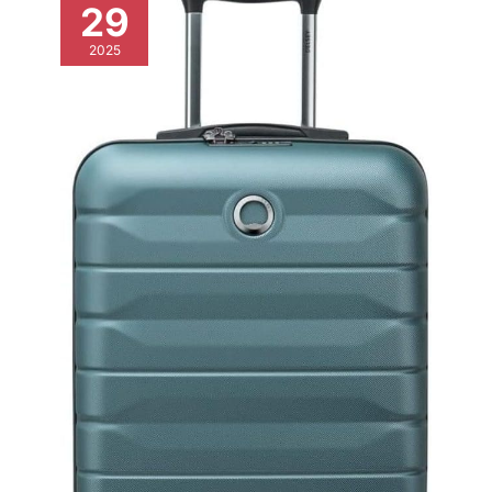
29
2025