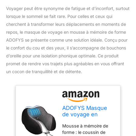
Voyager peut être synonyme de fatigue et d’inconfort, surtout
lorsque le sommeil se fait rare. Pour celles et ceux qui
cherchent à transformer leurs déplacements en moments de
repos, le masque de voyage en mousse à mémoire de forme
ADOFYS se présente comme une solution idéale. Conçu pour
le confort du cou et des yeux, il s’accompagne de bouchons
d’oreille pour une isolation phonique optimale. Ce produit
promet de rendre vos trajets plus agréables en vous offrant
un cocon de tranquillité et de détente.
ADOFYS Masque
de voyage en
mousse à mémoire
Mousse à mémoire de
de forme pour le
forme : le coussin de
cou, oreiller pour