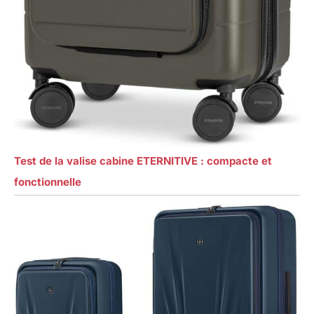
Test de la valise cabine ETERNITIVE : compacte et
fonctionnelle