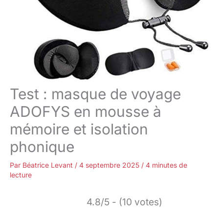
Test : masque de voyage
ADOFYS en mousse à
mémoire et isolation
phonique
Par
Béatrice Levant
/
4 septembre 2025
/
4 minutes de
lecture
4.8/5 - (10 votes)