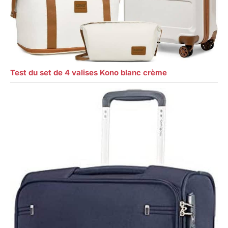
Test du set de 4 valises Kono blanc crème