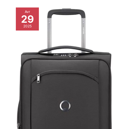
Avr
29
2025