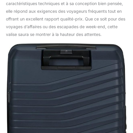
caractéristiques techniques et à sa conception bien pensée,
elle répond aux exigences des voyageurs fréquents tout en
offrant un excellent rapport qualité-prix. Que ce soit pour des
voyages d’affaires ou des escapades de week-end, cette
valise saura se montrer à la hauteur des attentes.