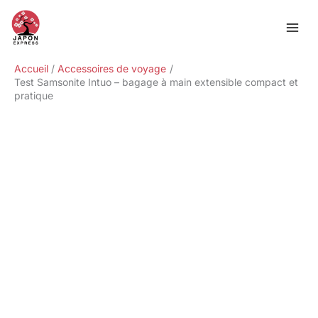
Aller
Rechercher
au
contenu
Accueil
Accessoires de voyage
Test Samsonite Intuo – bagage à main extensible compact et
pratique