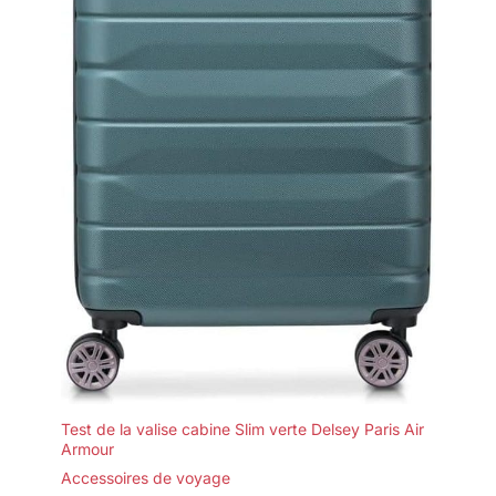
Test de la valise cabine Slim verte Delsey Paris Air
Armour
Accessoires de voyage