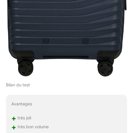
Bilan du test
Avantages
+
très joli
+
très bon volume