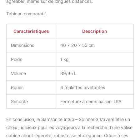
agréable, même sur de longues distances.
Tableau comparatif
Caractéristiques
Description
Dimensions
40 x 20 x 55 cm
Poids
1 kg
Volume
39/45 L
Roues
4 roulettes pivotantes
Sécurité
Fermeture à combinaison TSA
En conclusion, le Samsonite Intuo – Spinner S s’avère être un
choix judicieux pour les voyageurs à la recherche d’une valise
cabine alliant légèreté, robustesse et élégance. Grâce à ses