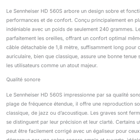
Le Sennheiser HD 560S arbore un design sobre et foncti
performances et de confort. Conçu principalement en pl
indéniable avec un poids de seulement 240 grammes. Les
parfaitement les oreilles, offrant un confort optimal mê
câble détachable de 1,8 mètre, suffisamment long pour o
auriculaire, bien que classique, assure une bonne tenue su
les utilisateurs comme un atout majeur.
Qualité sonore
Le Sennheiser HD 560S impressionne par sa qualité sonor
plage de fréquence étendue, il offre une reproduction so
classique, de jazz ou d’acoustique. Les graves sont ferm
se distinguent par leur précision et leur clarté. Certains 
peut être facilement corrigé avec un égaliseur pour ce