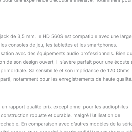
e pour une expérience d’écoute immersive, notamment pour
se jack de 3,5 mm, le HD 560S est compatible avec une large
les consoles de jeu, les tablettes et les smartphones.
isation avec des équipements audio professionnels. Bien q
 de son design ouvert, il s’avère parfait pour une écoute 
as primordiale. Sa sensibilité et son impédance de 120 Ohms
r parti, notamment pour les enregistrements de haute qualité
 un rapport qualité-prix exceptionnel pour les audiophiles
 construction robuste et durable, malgré l’utilisation de
prochable. En comparaison avec d’autres modèles de la séri