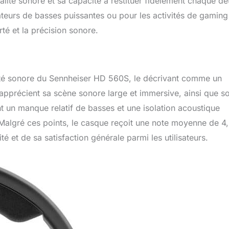
lité sonore et sa capacité à restituer fidèlement chaque dét
mateurs de basses puissantes ou pour les activités de gaming
rté et la précision sonore.
lité sonore du Sennheiser HD 560S, le décrivant comme un
apprécient sa scène sonore large et immersive, ainsi que s
nt un manque relatif de basses et une isolation acoustique
. Malgré ces points, le casque reçoit une note moyenne de 4
é et de sa satisfaction générale parmi les utilisateurs.