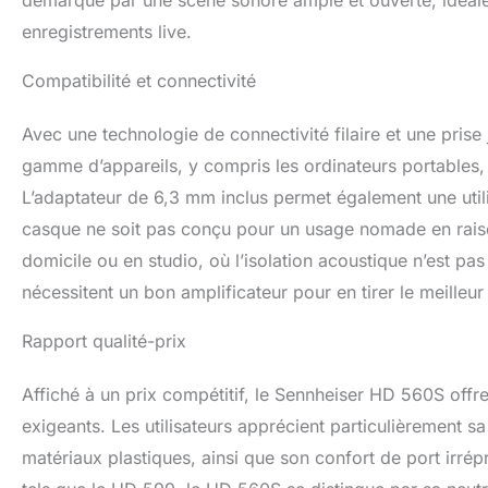
démarque par une scène sonore ample et ouverte, idéal
enregistrements live.
Compatibilité et connectivité
Avec une technologie de connectivité filaire et une pri
gamme d’appareils, y compris les ordinateurs portables, 
L’adaptateur de 6,3 mm inclus permet également une util
casque ne soit pas conçu pour un usage nomade en raison
domicile ou en studio, où l’isolation acoustique n’est p
nécessitent un bon amplificateur pour en tirer le meilleu
Rapport qualité-prix
Affiché à un prix compétitif, le Sennheiser HD 560S offre
exigeants. Les utilisateurs apprécient particulièrement sa
matériaux plastiques, ainsi que son confort de port irré