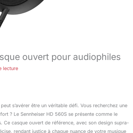
sque ouvert pour audiophiles
 lecture
peut s’avérer être un véritable défi. Vous recherchez une
nfort ? Le Sennheiser HD 560S se présente comme le
. Ce casque ouvert de référence, avec son design supra-
écise, rendant justice à chaque nuance de votre musique