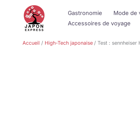
Aller
Gastronomie
Mode de 
au
contenu
Accessoires de voyage
Accueil
High-Tech japonaise
Test : sennheiser