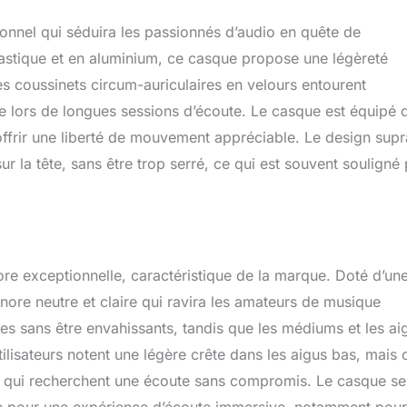
onnel qui séduira les passionnés d’audio en quête de
astique et en aluminium, ce casque propose une légèreté
 coussinets circum-auriculaires en velours entourent
me lors de longues sessions d’écoute. Le casque est équipé 
ffrir une liberté de mouvement appréciable. Le design supr
r la tête, sans être trop serré, ce qui est souvent souligné 
e exceptionnelle, caractéristique de la marque. Doté d’un
nore neutre et claire qui ravira les amateurs de musique
es sans être envahissants, tandis que les médiums et les ai
utilisateurs notent une légère crête dans les aigus bas, mais 
ux qui recherchent une écoute sans compromis. Le casque se