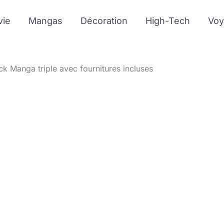
vie
Mangas
Décoration
High-Tech
Voy
ck Manga triple avec fournitures incluses