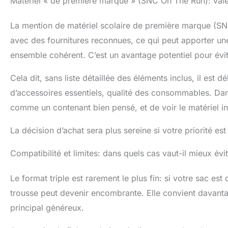
Matériel « de première marque » (SNC On The Run): vale
La mention de matériel scolaire de première marque (SNC
avec des fournitures reconnues, ce qui peut apporter un
ensemble cohérent. C’est un avantage potentiel pour évi
Cela dit, sans liste détaillée des éléments inclus, il est dé
d’accessoires essentiels, qualité des consommables. Dans 
comme un contenant bien pensé, et de voir le matériel 
La décision d’achat sera plus sereine si votre priorité es
Compatibilité et limites: dans quels cas vaut-il mieux évit
Le format triple est rarement le plus fin: si votre sac est
trousse peut devenir encombrante. Elle convient davant
principal généreux.