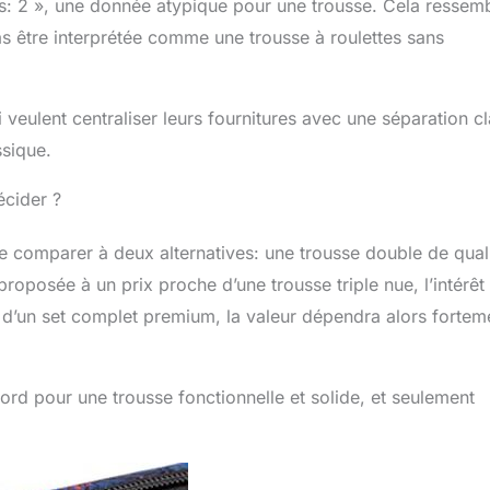
es: 2 », une donnée atypique pour une trousse. Cela ressem
as être interprétée comme une trousse à roulettes sans
i veulent centraliser leurs fournitures avec une séparation cl
ssique.
écider ?
 de comparer à deux alternatives: une trousse double de quali
oposée à un prix proche d’une trousse triple nue, l’intérêt 
u d’un set complet premium, la valeur dépendra alors fortem
bord pour une trousse fonctionnelle et solide, et seulement