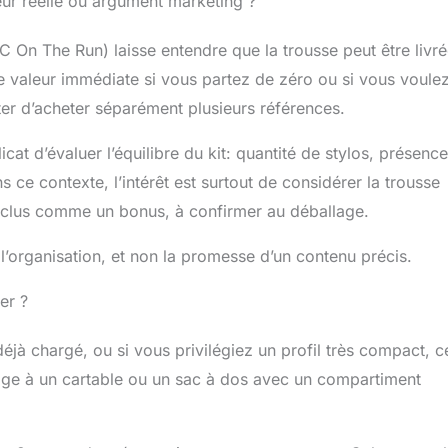
ur réelle ou argument marketing ?
 On The Run) laisse entendre que la trousse peut être livr
e valeur immédiate si vous partez de zéro ou si vous voule
ter d’acheter séparément plusieurs références.
licat d’évaluer l’équilibre du kit: quantité de stylos, présence
ce contexte, l’intérêt est surtout de considérer la trousse
inclus comme un bonus, à confirmer au déballage.
t l’organisation, et non la promesse d’un contenu précis.
er ?
 déjà chargé, ou si vous privilégiez un profil très compact, c
age à un cartable ou un sac à dos avec un compartiment