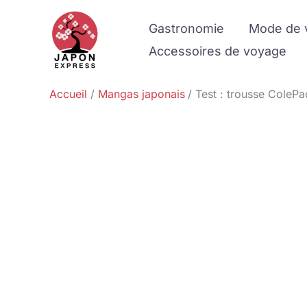
Aller
Gastronomie
Mode de 
au
contenu
Accessoires de voyage
Accueil
Mangas japonais
Test : trousse ColePa