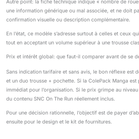
Autre point: la fiche technique indique « nombre de rou
une information générique ou mal associée, et ne doit p
confirmation visuelle ou description complémentaire.
En l’état, ce modèle s’adresse surtout à celles et ceux qu
tout en acceptant un volume supérieur à une trousse cla
Prix et intérêt global: que faut-il comparer avant de se d
Sans indication tarifaire et sans avis, le bon réflexe est
et un duo trousse + pochette. Si la ColePack Manga est pr
immédiat pour l’organisation. Si le prix grimpe au nivea
du contenu SNC On The Run réellement inclus.
Pour une décision rationnelle, l’objectif est de payer d’a
ensuite pour le design et le kit de fournitures.