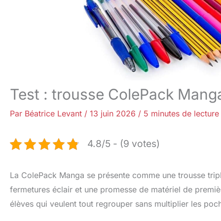
Test : trousse ColePack Manga 
Par
Béatrice Levant
/
13 juin 2026
/
5 minutes de lecture
4.8/5 - (9 votes)
La ColePack Manga se présente comme une trousse triple
fermetures éclair et une promesse de matériel de premiè
élèves qui veulent tout regrouper sans multiplier les poch