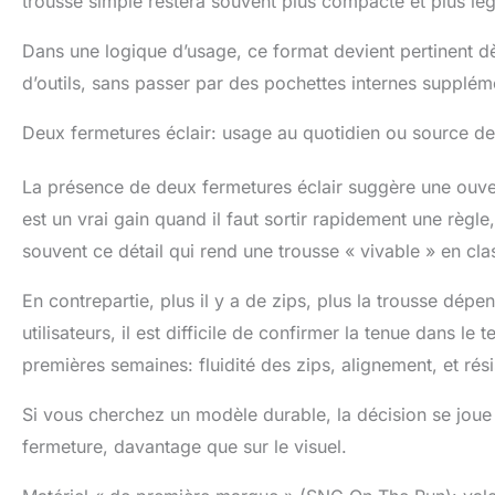
trousse simple restera souvent plus compacte et plus lég
Dans une logique d’usage, ce format devient pertinent d
d’outils, sans passer par des pochettes internes supplém
Deux fermetures éclair: usage au quotidien ou source de
La présence de deux fermetures éclair suggère une ouvert
est un vrai gain quand il faut sortir rapidement une règle
souvent ce détail qui rend une trousse « vivable » en cla
En contrepartie, plus il y a de zips, plus la trousse dépen
utilisateurs, il est difficile de confirmer la tenue dans le
premières semaines: fluidité des zips, alignement, et rés
Si vous cherchez un modèle durable, la décision se joue s
fermeture, davantage que sur le visuel.