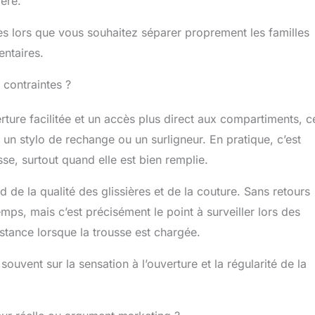
ère.
ès lors que vous souhaitez séparer proprement les familles
entaires.
 contraintes ?
ure facilitée et un accès plus direct aux compartiments, c
, un stylo de rechange ou un surligneur. En pratique, c’est
sse, surtout quand elle est bien remplie.
d de la qualité des glissières et de la couture. Sans retours
 temps, mais c’est précisément le point à surveiller lors des
istance lorsque la trousse est chargée.
ouvent sur la sensation à l’ouverture et la régularité de la