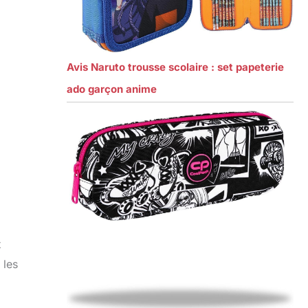
Avis Naruto trousse scolaire : set papeterie
ado garçon anime
x
 les