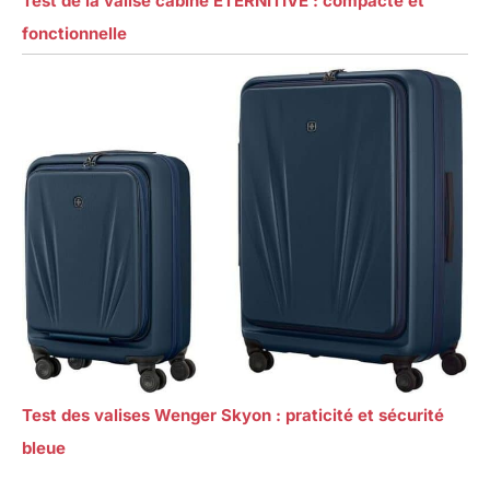
Test de la valise cabine ETERNITIVE : compacte et
fonctionnelle
Test des valises Wenger Skyon : praticité et sécurité
bleue