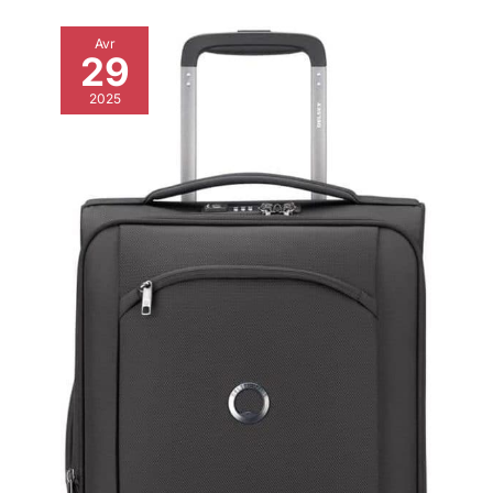
Avr
29
2025