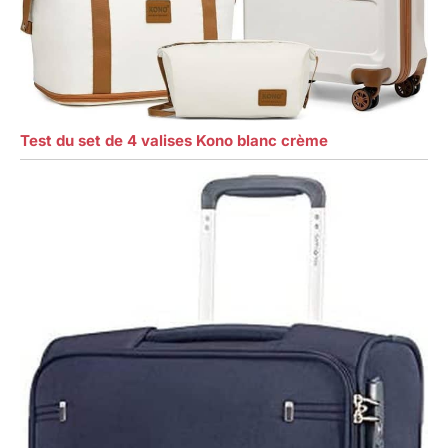
Test du set de 4 valises Kono blanc crème