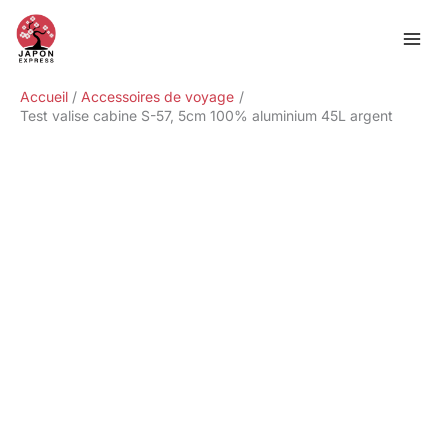
Aller
Rechercher
au
contenu
Accueil
Accessoires de voyage
Test valise cabine S-57, 5cm 100% aluminium 45L argent