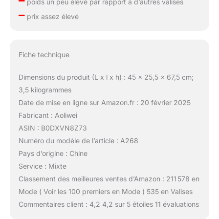
poids un peu élevé par rapport à d’autres valises
–
prix assez élevé
Fiche technique
Dimensions du produit (L x l x h) : 45 x 25,5 x 67,5 cm;
3,5 kilogrammes
Date de mise en ligne sur Amazon.fr : 20 février 2025
Fabricant : Aoliwei
ASIN : B0DXVN8Z73
Numéro du modèle de l’article : A268
Pays d’origine : Chine
Service : Mixte
Classement des meilleures ventes d’Amazon : 211 578 en
Mode ( Voir les 100 premiers en Mode ) 535 en Valises
Commentaires client : 4,2 4,2 sur 5 étoiles 11 évaluations