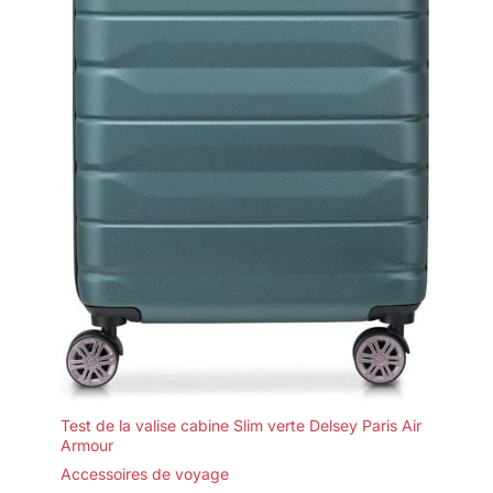
Test de la valise cabine Slim verte Delsey Paris Air
Armour
Accessoires de voyage