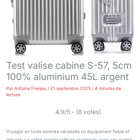
Test valise cabine S-57, 5cm
100% aluminium 45L argent
Par
Antoine Franjeu
/
21 septembre 2025
/
4 minutes de
lecture
4.9/5 - (8 votes)
Voyager en toute sérénité nécessite un équipement fiable et
robuste. La valise grande taille en aluminium, avec ses quatre