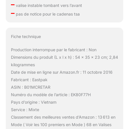
–
valise instable tombant vers l’avant
–
pas de notice pour le cadenas tsa
Fiche technique
Production interrompue par le fabricant : Non
Dimensions du produit (L x l x h) : 54 x 35 x 23 cm; 2,84
kilogrammes
Date de mise en ligne sur Amazon.fr : 11 octobre 2016
Fabricant : Eastpak
ASIN : B01MCRETAR
Numéro du modèle de l’article : EK80F77H
Pays d’origine : Vietnam
Service : Mixte
Classement des meilleures ventes d’Amazon : 13 613 en
Mode ( Voir les 100 premiers en Mode ) 68 en Valises