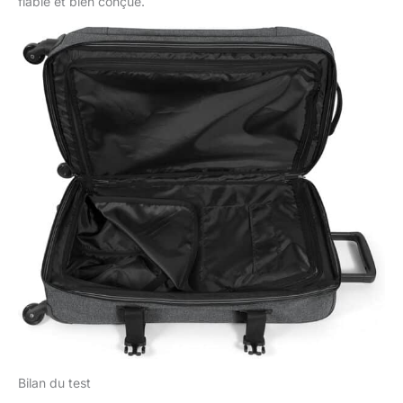
fiable et bien conçue.
Bilan du test