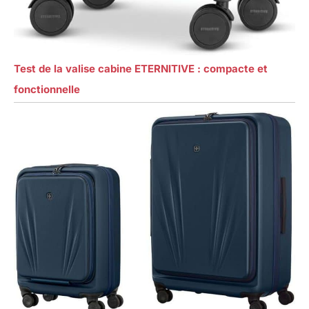
Test de la valise cabine ETERNITIVE : compacte et
fonctionnelle