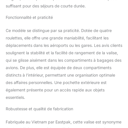
compatible avec les
suffisant pour des séjours de courte durée.
conditions Air France
(dimensions max :
Fonctionnalité et praticité
55x35x25 cm) et
EasyJet (56x45x25 cm)
Ce modèle se distingue par sa praticité. Dotée de quatre
roulettes, elle offre une grande maniabilité, facilitant les
déplacements dans les aéroports ou les gares. Les avis clients
soulignent la stabilité et la facilité de rangement de la valise,
qui se glisse aisément dans les compartiments à bagages des
avions. De plus, elle est équipée de deux compartiments
distincts à l’intérieur, permettant une organisation optimale
des affaires personnelles. Une pochette extérieure est
également présente pour un accès rapide aux objets
essentiels.
Robustesse et qualité de fabrication
Fabriquée au Vietnam par Eastpak, cette valise est synonyme