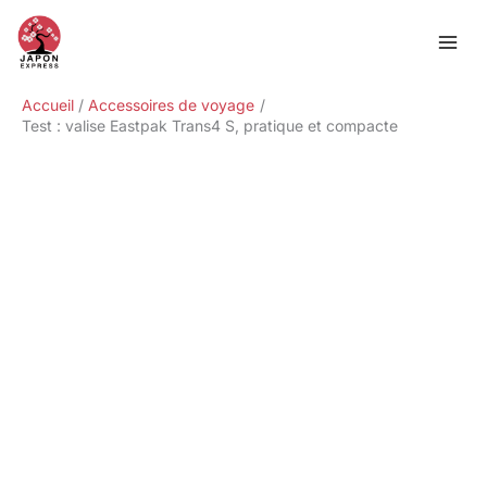
Aller
Rechercher
au
contenu
Accueil
Accessoires de voyage
Test : valise Eastpak Trans4 S, pratique et compacte