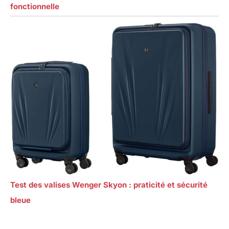
fonctionnelle
Test des valises Wenger Skyon : praticité et sécurité
bleue