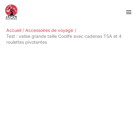
Aller
Rechercher
au
contenu
Accueil
Accessoires de voyage
Test : valise grande taille Coolife avec cadenas TSA et 4
roulettes pivotantes