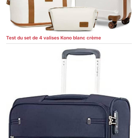
Test du set de 4 valises Kono blanc crème