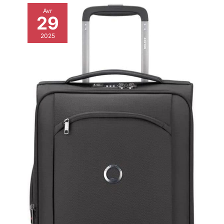
Avr
29
2025