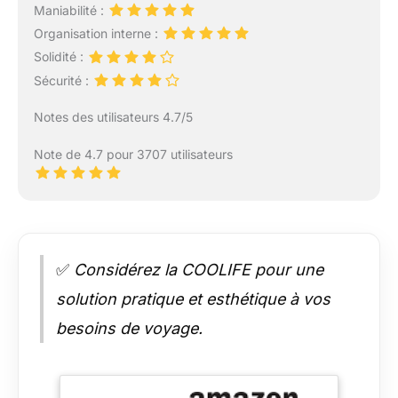
end, notre set répond à
Maniabilité :
toutes vos attentes
Organisation interne :
avec élégance et
Solidité :
fonctionnalité.
Sécurité :
Notes des utilisateurs 4.7/5
Note de 4.7 pour 3707 utilisateurs
✅
Considérez la COOLIFE pour une
solution pratique et esthétique à vos
besoins de voyage.