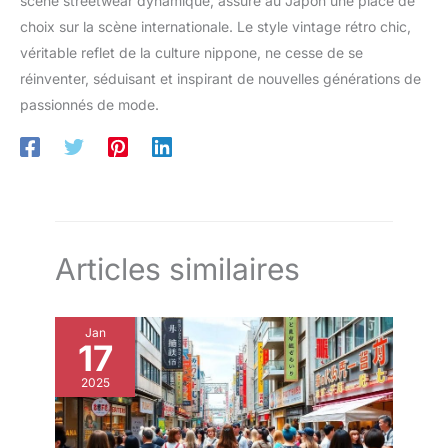
scène streetwear dynamique, assure au Japon une place de
choix sur la scène internationale. Le style vintage rétro chic,
véritable reflet de la culture nippone, ne cesse de se
réinventer, séduisant et inspirant de nouvelles générations de
passionnés de mode.
Articles similaires
Jan
17
2025