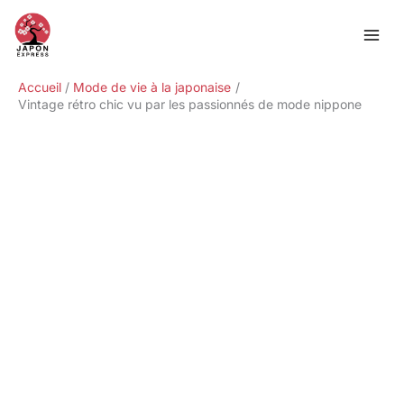
Aller
Rechercher
au
contenu
Accueil
Mode de vie à la japonaise
Vintage rétro chic vu par les passionnés de mode nippone