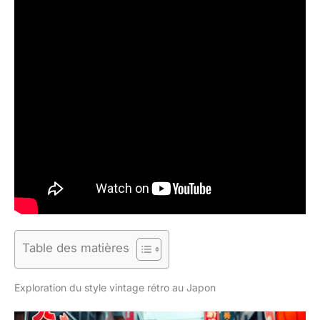
Table des matières
Exploration du style vintage rétro au Japon