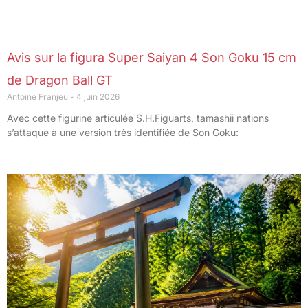
Avis sur la figura Super Saiyan 4 Son Goku 15 cm
de Dragon Ball GT
Antoine Franjeu
4 juin 2026
Avec cette figurine articulée S.H.Figuarts, tamashii nations
s’attaque à une version très identifiée de Son Goku: