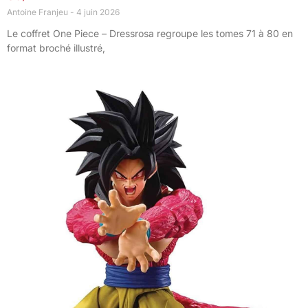
Antoine Franjeu
4 juin 2026
Le coffret One Piece – Dressrosa regroupe les tomes 71 à 80 en
format broché illustré,