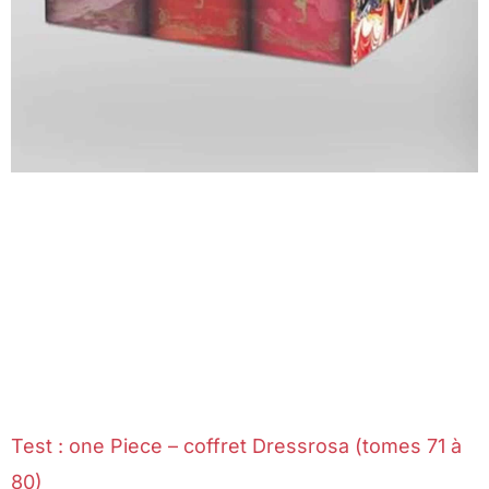
Test : one Piece – coffret Dressrosa (tomes 71 à
80)