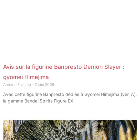
Avis sur la figurine Banpresto Demon Slayer :
gyomei Himejima
Antoine Franjeu
2 juin 2026
Avec cette figurine Banpresto dédiée à Gyomei Himejima (ver. A),
la gamme Bandai Spirits Figure EX