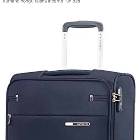
kumano hongu taisha incarne l’un des