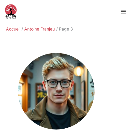
Aller
au
contenu
Accueil
Antoine Franjeu
Page 3