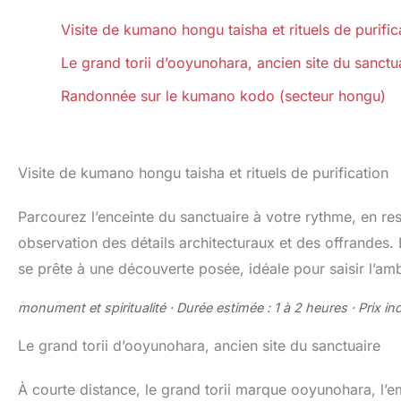
Visite de kumano hongu taisha et rituels de purific
Le grand torii d’ooyunohara, ancien site du sanctu
Randonnée sur le kumano kodo (secteur hongu)
Visite de kumano hongu taisha et rituels de purification
Parcourez l’enceinte du sanctuaire à votre rythme, en res
observation des détails architecturaux et des offrandes. L
se prête à une découverte posée, idéale pour saisir l’amb
monument et spiritualité · Durée estimée : 1 à 2 heures · Prix indi
Le grand torii d’ooyunohara, ancien site du sanctuaire
À courte distance, le grand torii marque ooyunohara, l’