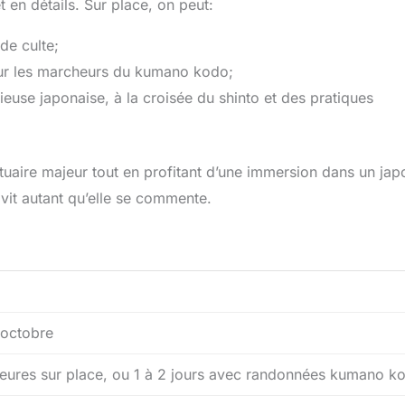
 en détails. Sur place, on peut:
de culte;
our les marcheurs du kumano kodo;
ieuse japonaise, à la croisée du shinto et des pratiques
ctuaire majeur tout en profitant d’une immersion dans un jap
e vit autant qu’elle se commente.
à octobre
heures sur place, ou 1 à 2 jours avec randonnées kumano k