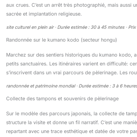
aux crues. C’est un arrêt très photographié, mais aussi un 
sacrée et implantation religieuse.
site culturel en plein air · Durée estimée : 30 à 45 minutes · Prix 
Randonnée sur le kumano kodo (secteur hongu)
Marchez sur des sentiers historiques du kumano kodo, a
petits sanctuaires. Les itinéraires varient en difficulté:
s’inscrivent dans un vrai parcours de pèlerinage. Les rout
randonnée et patrimoine mondial · Durée estimée : 3 à 6 heures · 
Collecte des tampons et souvenirs de pèlerinage
Sur le modèle des parcours japonais, la collecte de tamp
structure la visite et donne un fil narratif. C’est une mani
repartant avec une trace esthétique et datée de votre pa