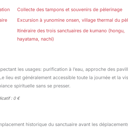
ation
Collecte des tampons et souvenirs de pèlerinage
aire
Excursion à yunomine onsen, village thermal du pèl
Itinéraire des trois sanctuaires de kumano (hongu,
hayatama, nachi)
pectant les usages: purification à l’eau, approche des pavil
e lieu est généralement accessible toute la journée et la vis
iance spirituelle sans se presser.
catif : 0 €
emplacement historique du sanctuaire avant les déplacements