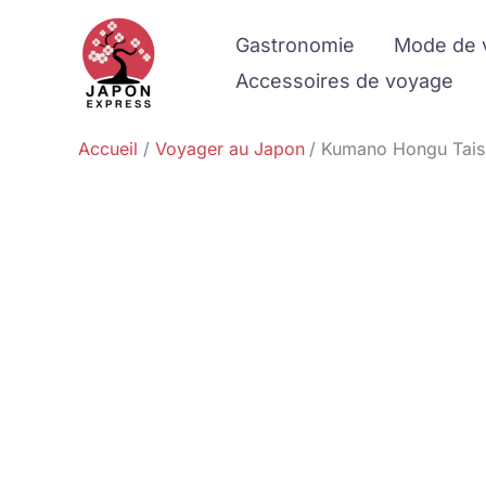
Aller
Gastronomie
Mode de 
au
contenu
Accessoires de voyage
Accueil
Voyager au Japon
Kumano Hongu Taisha 