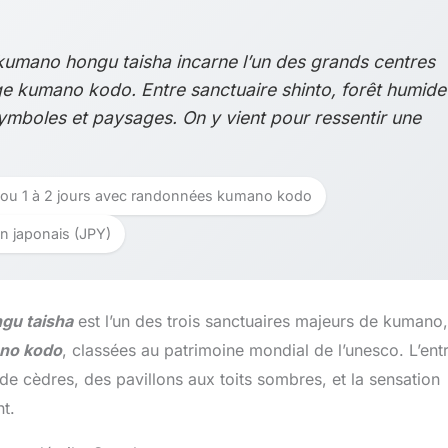
kumano hongu taisha incarne l’un des grands centres
age kumano kodo. Entre sanctuaire shinto, forêt humide
, symboles et paysages. On y vient pour ressentir une
e, ou 1 à 2 jours avec randonnées kumano kodo
en japonais (JPY)
gu taisha
est l’un des trois sanctuaires majeurs de kumano,
no kodo
, classées au patrimoine mondial de l’unesco. L’ent
é de cèdres, des pavillons aux toits sombres, et la sensation
nt.