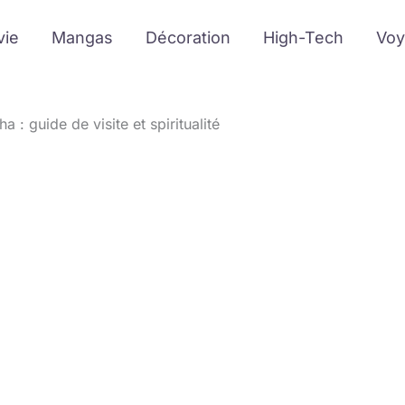
vie
Mangas
Décoration
High-Tech
Voy
: guide de visite et spiritualité