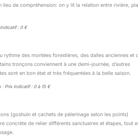
lieu de compréhension: on y lit la relation entre rivière, pl
indicatif : 0 €
u rythme des montées forestières, des dalles anciennes et 
 certains tronçons conviennent à une demi-journée, d’autres
es sont en bon état et très fréquentées à la belle saison.
Prix indicatif : 0 à 15 €
ons (goshuin et cachets de pèlerinage selon les points)
ère concrète de relier différents sanctuaires et étapes, tout e
ssage.