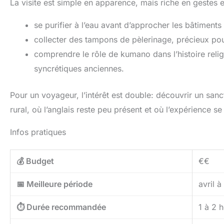
La visite est simple en apparence, mais riche en gestes et
se purifier à l’eau avant d’approcher les bâtiments 
collecter des tampons de pèlerinage, précieux p
comprendre le rôle de kumano dans l’histoire relig
syncrétiques anciennes.
Pour un voyageur, l’intérêt est double: découvrir un san
rural, où l’anglais reste peu présent et où l’expérience s
Infos pratiques
💰 Budget
€€
📅 Meilleure période
avril 
⏱️ Durée recommandée
1 à 2 