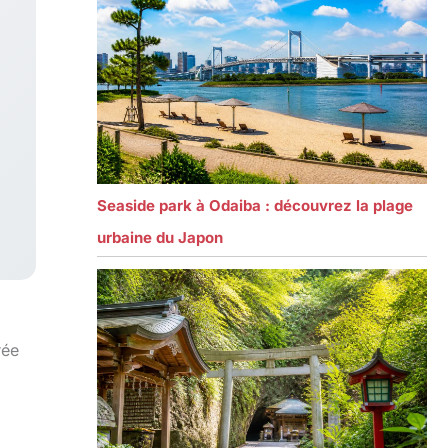
Seaside park à Odaiba : découvrez la plage
urbaine du Japon
rée