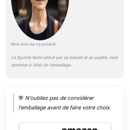
Mon avis sur ce produit
La figurine Nami séduit par sa beauté et sa qualité, mais
attention à l’état de l’emballage.
💬
N’oubliez pas de considérer
l’emballage avant de faire votre choix.