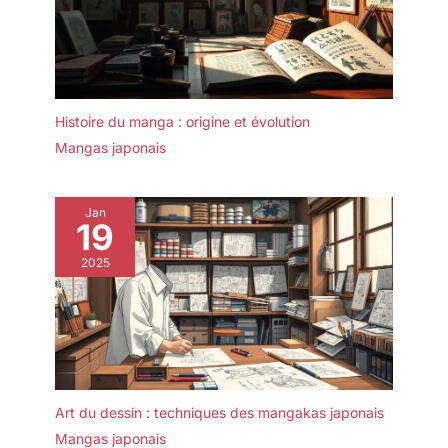
Histoire du manga : origine et évolution
Mangas japonais
Jan
19
2025
Art du dessin : techniques des mangakas japonais
Mangas japonais