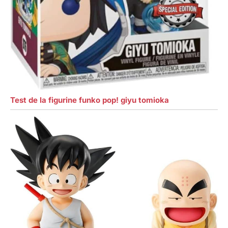
Test de la figurine funko pop! giyu tomioka