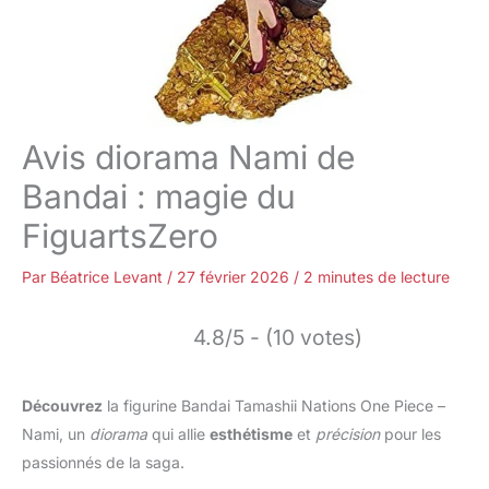
Avis diorama Nami de
Bandai : magie du
FiguartsZero
Par
Béatrice Levant
/
27 février 2026
/
2 minutes de lecture
4.8/5 - (10 votes)
Découvrez
la figurine Bandai Tamashii Nations One Piece –
Nami, un
diorama
qui allie
esthétisme
et
précision
pour les
passionnés de la saga.