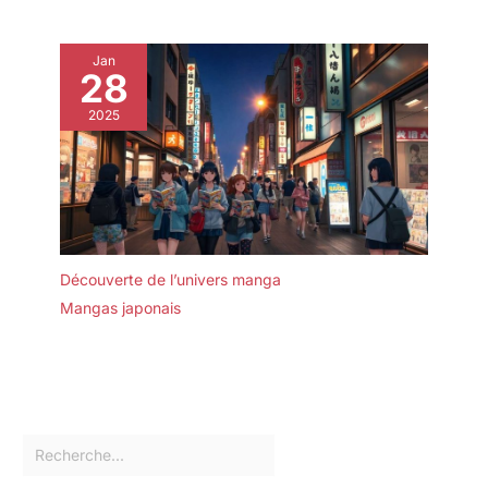
Jan
28
2025
Découverte de l’univers manga
Mangas japonais