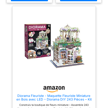
Diorama Fleuriste - Maquette Fleuriste Miniature
en Bois avec LED – Diorama DIY 243 Pièces – Kit
Construction Boutique de Fleurs – Dès 10 Ans – 14
Construis ta boutique de fleurs miniature – Assemble 243
x 17,1 x 21,8 cm - 68075 - BUKI France