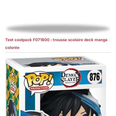
Test coolpack F071800 : trousse scolaire deck manga
colorée