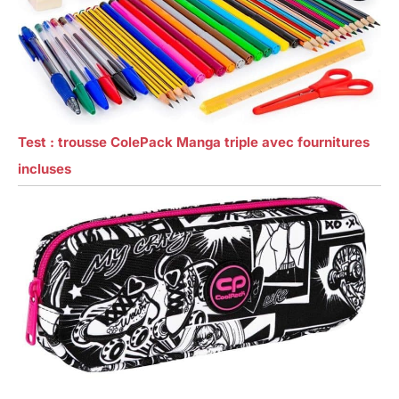
Test : trousse ColePack Manga triple avec fournitures
incluses