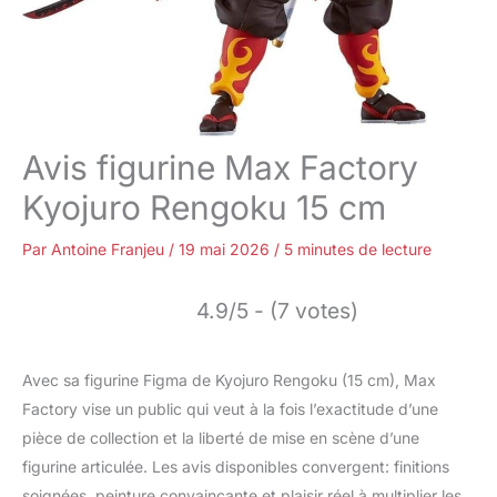
Avis figurine Max Factory
Kyojuro Rengoku 15 cm
Par
Antoine Franjeu
/
19 mai 2026
/
5 minutes de lecture
4.9/5 - (7 votes)
Avec sa figurine Figma de Kyojuro Rengoku (15 cm), Max
Factory vise un public qui veut à la fois l’exactitude d’une
pièce de collection et la liberté de mise en scène d’une
figurine articulée. Les avis disponibles convergent: finitions
soignées, peinture convaincante et plaisir réel à multiplier les