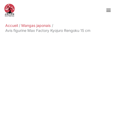
Aller
Rechercher
au
contenu
Accueil
Mangas japonais
Avis figurine Max Factory Kyojuro Rengoku 15 cm