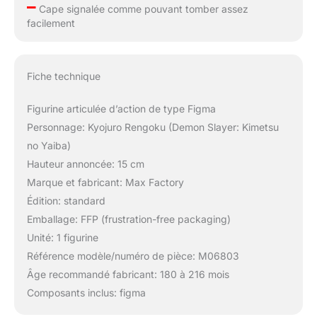
–
Cape signalée comme pouvant tomber assez
facilement
Fiche technique
Figurine articulée d’action de type Figma
Personnage: Kyojuro Rengoku (Demon Slayer: Kimetsu
no Yaiba)
Hauteur annoncée: 15 cm
Marque et fabricant: Max Factory
Édition: standard
Emballage: FFP (frustration-free packaging)
Unité: 1 figurine
Référence modèle/numéro de pièce: M06803
Âge recommandé fabricant: 180 à 216 mois
Composants inclus: figma