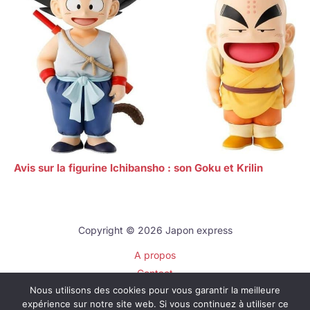
Avis sur la figurine Ichibansho : son Goku et Krilin
Copyright © 2026 Japon express
A propos
Contact
Nous utilisons des cookies pour vous garantir la meilleure
Plan du site
expérience sur notre site web. Si vous continuez à utiliser ce
Mentions légales