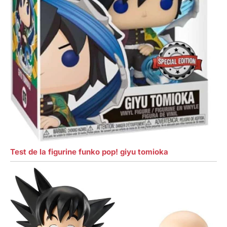
Test de la figurine funko pop! giyu tomioka