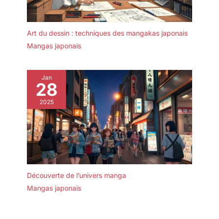
Art du dessin : techniques des mangakas japonais
Mangas japonais
Jan
28
2025
Découverte de l’univers manga
Mangas japonais