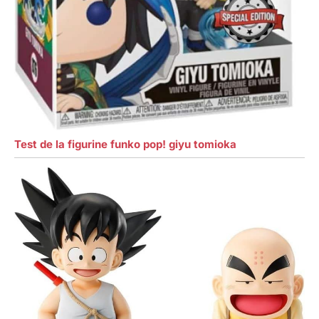
Test de la figurine funko pop! giyu tomioka