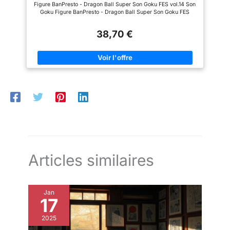
Figure BanPresto - Dragon Ball Super Son Goku FES vol.14 Son
Goku Figure BanPresto - Dragon Ball Super Son Goku FES
vol.14 Son Goku Figure BanPresto - Dragon Ball Super Son
Goku FES vol.14 Son Goku Figure BanPresto - Dragon Ball
38,70 €
Super Son Goku FES vol.14 Son Goku Figure
Articles similaires
Jan
17
2025