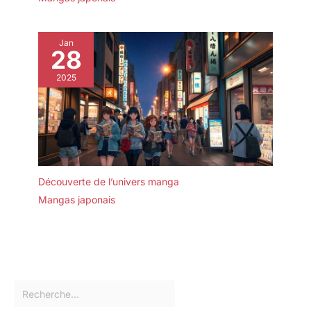
Jan
28
2025
Découverte de l’univers manga
Mangas japonais