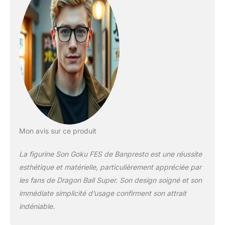
Figurine 15cm Vol.12
Banpresto Dragon Ball
Super - Son Goku FES -
Figurine 15cm Vol.12
Mon avis sur ce produit
La figurine Son Goku FES de Banpresto est une réussite
esthétique et matérielle, particulièrement appréciée par
les fans de Dragon Ball Super. Son design soigné et son
immédiate simplicité d’usage confirment son attrait
indéniable.