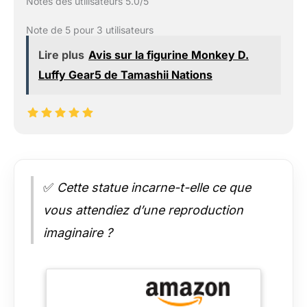
Notes des utilisateurs 5.0/5
Note de 5 pour 3 utilisateurs
Lire plus
Avis sur la figurine Monkey D.
Luffy Gear5 de Tamashii Nations
✅
Cette statue incarne-t-elle ce que
vous attendiez d’une reproduction
imaginaire ?