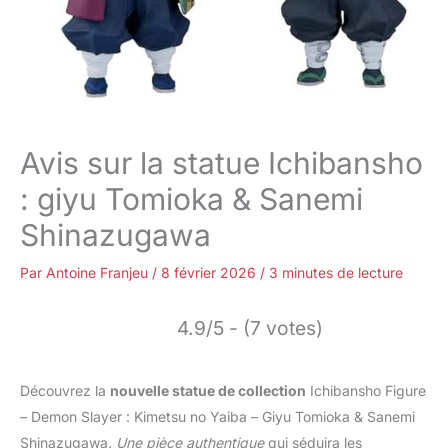
Avis sur la statue Ichibansho
: giyu Tomioka & Sanemi
Shinazugawa
Par
Antoine Franjeu
/
8 février 2026
/
3 minutes de lecture
4.9/5 - (7 votes)
Découvrez la
nouvelle statue de collection
Ichibansho Figure
– Demon Slayer : Kimetsu no Yaiba – Giyu Tomioka & Sanemi
Shinazugawa.
Une pièce authentique
qui séduira les