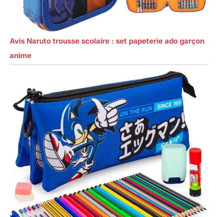
Avis Naruto trousse scolaire : set papeterie ado garçon
anime