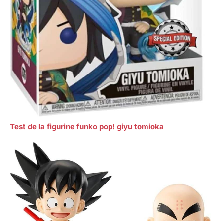
Test de la figurine funko pop! giyu tomioka