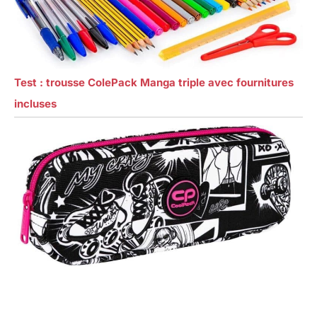
Test : trousse ColePack Manga triple avec fournitures
incluses