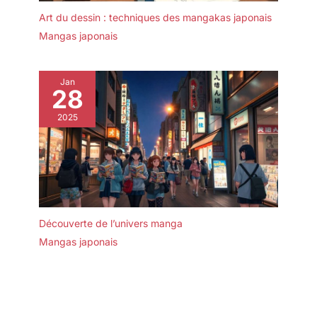
Art du dessin : techniques des mangakas japonais
Mangas japonais
Jan
28
2025
Découverte de l’univers manga
Mangas japonais