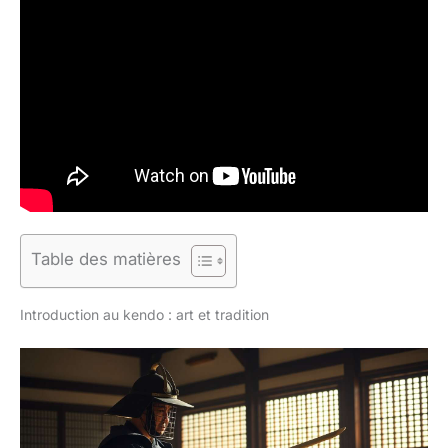
Table des matières
Introduction au kendo : art et tradition