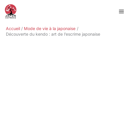
Aller
Rechercher
au
contenu
Accueil
Mode de vie à la japonaise
Découverte du kendo : art de l’escrime japonaise