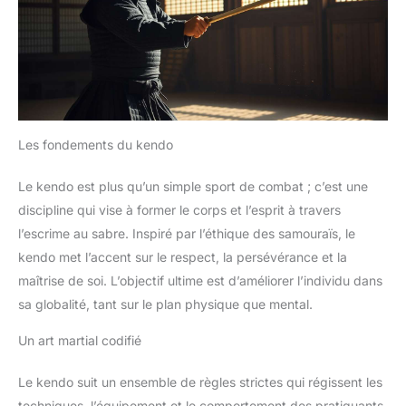
Les fondements du kendo
Le kendo est plus qu’un simple sport de combat ; c’est une
discipline qui vise à former le corps et l’esprit à travers
l’escrime au sabre. Inspiré par l’éthique des samouraïs, le
kendo met l’accent sur le respect, la persévérance et la
maîtrise de soi. L’objectif ultime est d’améliorer l’individu dans
sa globalité, tant sur le plan physique que mental.
Un art martial codifié
Le kendo suit un ensemble de règles strictes qui régissent les
techniques, l’équipement et le comportement des pratiquants.