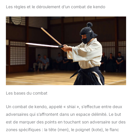
Les règles et le déroulement d’un combat de kendo
Les bases du combat
Un combat de kendo, appelé « shiai », s’effectue entre deux
adversaires qui s’affrontent dans un espace délimité. Le but
est de marquer des points en touchant son adversaire sur des
zones spécifiques : la tête (men), le poignet (kote), le flanc