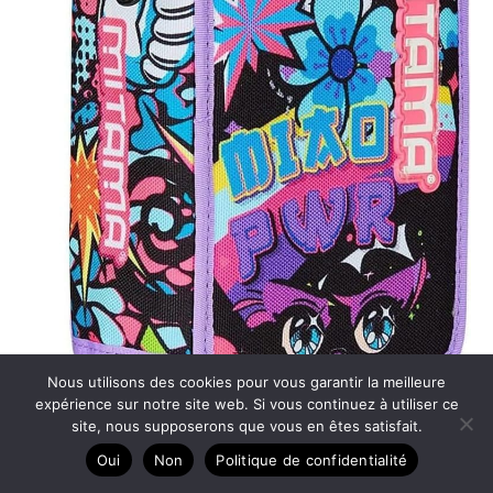
Nous utilisons des cookies pour vous garantir la meilleure
expérience sur notre site web. Si vous continuez à utiliser ce
site, nous supposerons que vous en êtes satisfait.
Test Mitama trousse scolaire 3 compartiments 47
Oui
Non
Politique de confidentialité
pièces