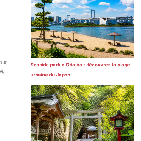
our
Seaside park à Odaiba : découvrez la plage
é,
urbaine du Japon