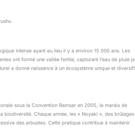
yushu
ogique intense ayant eu lieu il y a environ 15 000 ans. Les
es ont formé une vallée fertile, capturant l’eau de pluie p
urel a donné naissance à un écosystème unique et diversifi
onale sous la Convention Ramsar en 2005, le marais de
la biodiversité. Chaque année, les « Noyaki », des brûlages
cessive des arbustes. Cette pratique contribue à maintenir