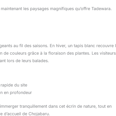
s maintenant les paysages magnifiques qu’offre Tadewara.
nts au fil des saisons. En hiver, un tapis blanc recouvre 
n de couleurs grâce à la floraison des plantes. Les visiteurs
ant lors de leurs balades.
rapide du site
ion en profondeur
s’immerger tranquillement dans cet écrin de nature, tout en
re d’accueil de Chojabaru.