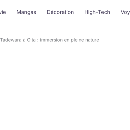
vie
Mangas
Décoration
High-Tech
Voy
 Tadewara à Oita : immersion en pleine nature