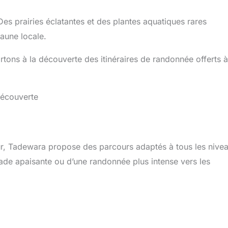
Des prairies éclatantes et des plantes aquatiques rares
faune locale.
rtons à la découverte des itinéraires de randonnée offerts à
découverte
, Tadewara propose des parcours adaptés à tous les nivea
nade apaisante ou d’une randonnée plus intense vers les