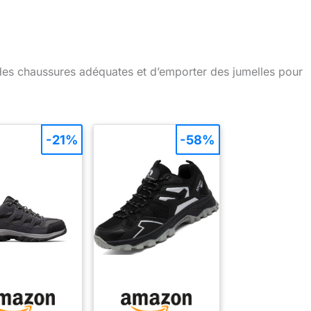
r des chaussures adéquates et d’emporter des jumelles pour
-21%
-58%