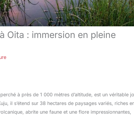
à Oita : immersion en pleine
ure
perché à près de 1 000 mètres d’altitude, est un véritable j
uju, il s’étend sur 38 hectares de paysages variés, riches e
volcanique, abrite une faune et une flore impressionnantes,