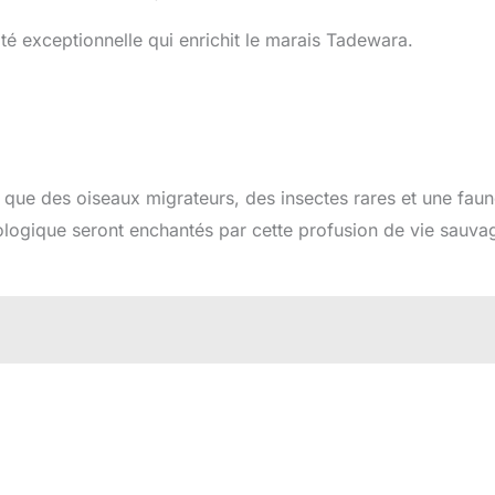
té exceptionnelle qui enrichit le marais Tadewara.
s que des oiseaux migrateurs, des insectes rares et une fau
hologique seront enchantés par cette profusion de vie sauva