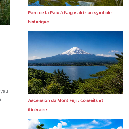
Parc de la Paix à Nagasaki : un symbole
historique
oyau
n
Ascension du Mont Fuji : conseils et
itinéraire