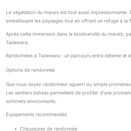
La végétation du marais est tout aussi impressionnante. 
embellissent les paysages tout en offrant un refuge à la 
Après cette immersion dans la biodiversité du marais, pa
Tadewara.
Randonnées à Tadewara : un parcours entre détente et 
Options de randonnée
Que vous soyez randonneur aguerri ou simple promeneur
Les sentiers balisés permettent de profiter d’une prome
sommets environnants.
Équipements recommandés
Chaussures de randonnée