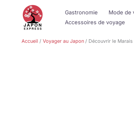
Aller
Gastronomie
Mode de 
au
contenu
Accessoires de voyage
Accueil
Voyager au Japon
Découvrir le Marais