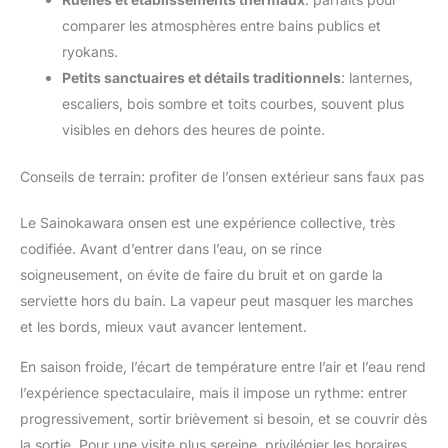
comparer les atmosphères entre bains publics et
ryokans.
Petits sanctuaires et détails traditionnels
: lanternes,
escaliers, bois sombre et toits courbes, souvent plus
visibles en dehors des heures de pointe.
Conseils de terrain: profiter de l’onsen extérieur sans faux pas
Le Sainokawara onsen est une expérience collective, très
codifiée. Avant d’entrer dans l’eau, on se rince
soigneusement, on évite de faire du bruit et on garde la
serviette hors du bain. La vapeur peut masquer les marches
et les bords, mieux vaut avancer lentement.
En saison froide, l’écart de température entre l’air et l’eau rend
l’expérience spectaculaire, mais il impose un rythme: entrer
progressivement, sortir brièvement si besoin, et se couvrir dès
la sortie. Pour une visite plus sereine, privilégier les horaires