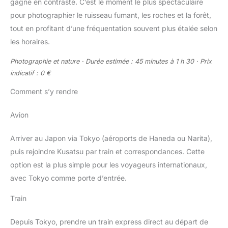
gagne en contraste. C’est le moment le plus spectaculaire
pour photographier le ruisseau fumant, les roches et la forêt,
tout en profitant d’une fréquentation souvent plus étalée selon
les horaires.
Photographie et nature · Durée estimée : 45 minutes à 1 h 30 · Prix
indicatif : 0 €
Comment s’y rendre
Avion
Arriver au Japon via Tokyo (aéroports de Haneda ou Narita),
puis rejoindre Kusatsu par train et correspondances. Cette
option est la plus simple pour les voyageurs internationaux,
avec Tokyo comme porte d’entrée.
Train
Depuis Tokyo, prendre un train express direct au départ de