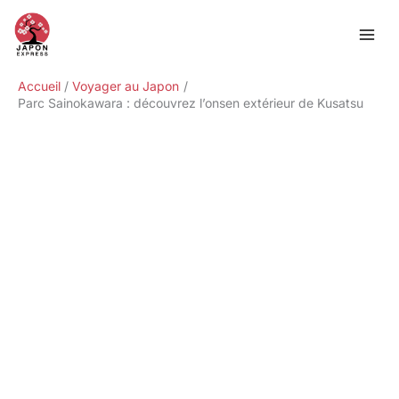
Aller
Rechercher
au
contenu
Accueil
Voyager au Japon
Parc Sainokawara : découvrez l’onsen extérieur de Kusatsu