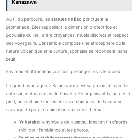
Kanazawa
Au fil du parcours, les
statues de jizo
ponctuent la
promenade. Elles rappellent la dimension protectrice et
populaire du lieu, entre croyances, rituels discrets et respect
des voyageurs. L’ensemble compose une atmosphère où la
nature volcanique et la culture japonaise se répondent, sans
bruit.
Environs et attractions voisines: prolonger la visite à pied
Le grand avantage de Sainokawara est sa proximité avec les
autres incontournables de Kusatsu. En organisant la journée à
pied, on enchaîne facilement les ambiances: de la vapeur
sauvage du parc à l’animation du centre thermal.
Yubatake
: le symbole de Kusatsu, idéal en fin d’après-
midi pour l’ambiance et les photos.
Ruelles et établissements thermaux
: parfaits pour