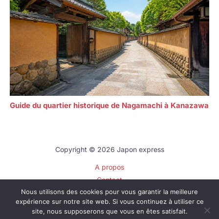
Guide du quartier historique de Nagamachi à Kanazawa
Copyright © 2026 Japon express
A propos
Contact
Nous utilisons des cookies pour vous garantir la meilleure
Plan du site
expérience sur notre site web. Si vous continuez à utiliser ce
Mentions légales
site, nous supposerons que vous en êtes satisfait.
Politique de confidentialité