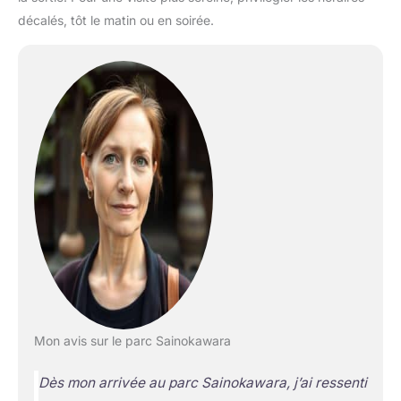
décalés, tôt le matin ou en soirée.
Mon avis sur le parc Sainokawara
Dès mon arrivée au parc Sainokawara, j’ai ressenti