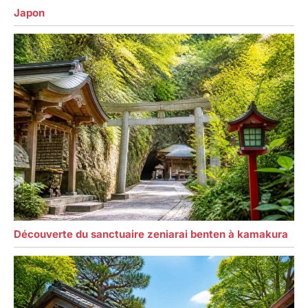
Japon
Découverte du sanctuaire zeniarai benten à kamakura