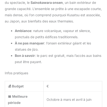
du spectacle, le
Sainokawara onsen
, un bain extérieur de
grande capacité. L’ensemble se prête à une escapade courte,
mais dense, où l’on comprend pourquoi Kusatsu est associée,
au Japon, aux bienfaits des eaux thermales.
Ambiance
: nature volcanique, vapeur et silence,
ponctués de petits édifices traditionnels.
À ne pas manquer
: l’onsen extérieur géant et les
statues de jizo.
Bon à savoir
: le parc est gratuit, mais l’accès aux bains
peut être payant.
Infos pratiques
💰 Budget
€
📅 Meilleure
Octobre à mars et avril à juin
période