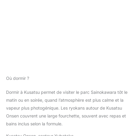
Où dormir ?
Dormir à Kusatsu permet de visiter le parc Sainokawara tôt le
matin ou en soirée, quand l’atmosphère est plus calme et la
vapeur plus photogénique. Les ryokans autour de Kusatsu
Onsen couvrent une large fourchette, souvent avec repas et
bains inclus selon la formule.
Kusatsu Onsen, secteur Yubatake