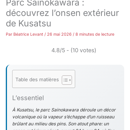
Parc Sainokawara :
découvrez l’onsen extérieur
de Kusatsu
Par
Béatrice Levant
/
26 mai 2026
/
8 minutes de lecture
4.8/5 - (10 votes)
Table des matières
L’essentiel
À Kusatsu, le parc Sainokawara déroule un décor
volcanique où la vapeur s’échappe d’un ruisseau
brûlant au milieu des pins. Son atout phare: un