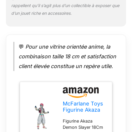
rappellent qu’il s’agit plus d’un collectible à exposer que
d’un jouet riche en accessoires.
💬
Pour une vitrine orientée anime, la
combinaison taille 18 cm et satisfaction
client élevée constitue un repère utile.
McFarlane Toys
Figurine Akaza
Demon Slayer
Figurine Akaza
18Cm
Demon Slayer 18Cm