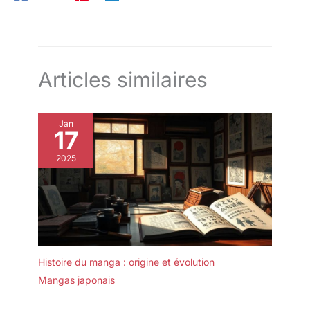
l'animé japonais.
Articles similaires
Jan
17
2025
Histoire du manga : origine et évolution
Mangas japonais