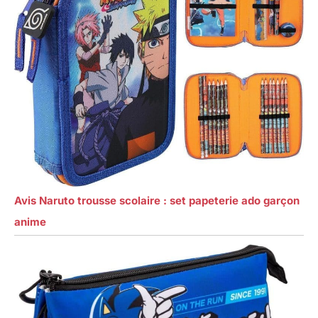
Avis Naruto trousse scolaire : set papeterie ado garçon
anime