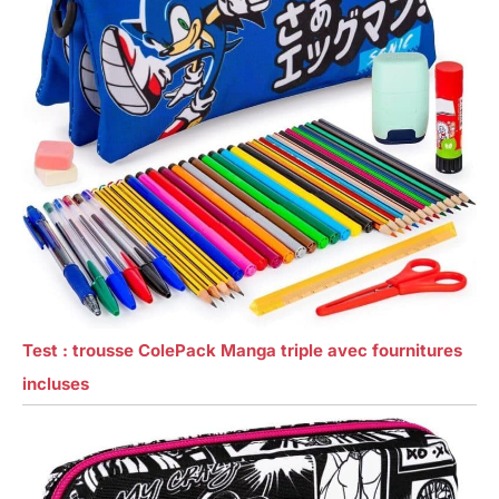
Test : trousse ColePack Manga triple avec fournitures
incluses