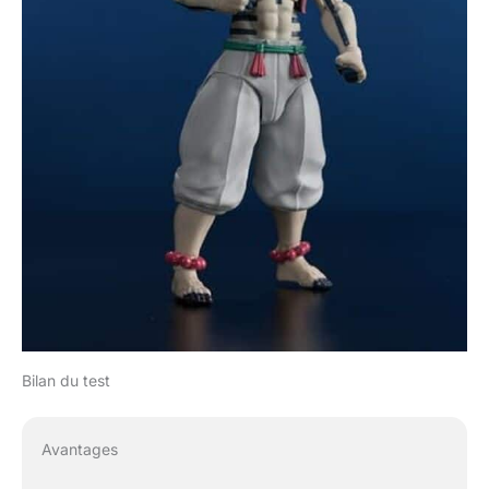
Bilan du test
Avantages