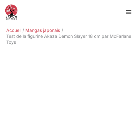
Aller
Rechercher
au
contenu
Accueil
Mangas japonais
Test de la figurine Akaza Demon Slayer 18 cm par McFarlane
Toys