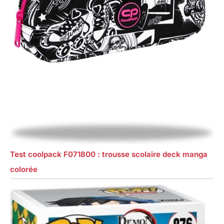
Test coolpack F071800 : trousse scolaire deck manga
colorée