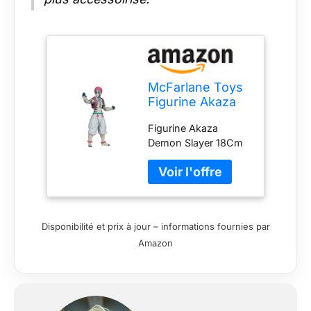
McFarlane Toys
Figurine Akaza
Demon Slayer
Figurine Akaza
18Cm
Demon Slayer 18Cm
Disponibilité et prix à jour – informations fournies par
Amazon