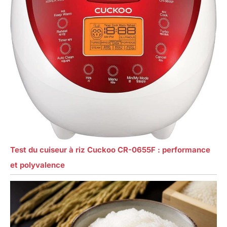
Test du cuiseur à riz Cuckoo CR-0655F : performance
et polyvalence