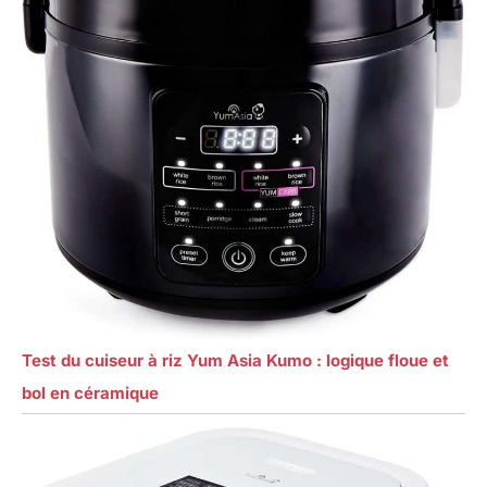
Test du cuiseur à riz Yum Asia Kumo : logique floue et
bol en céramique