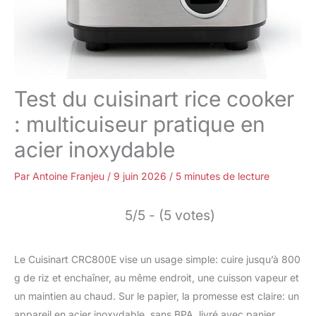
Test du cuisinart rice cooker
: multicuiseur pratique en
acier inoxydable
Par
Antoine Franjeu
/
9 juin 2026
/
5 minutes de lecture
5/5 - (5 votes)
Le Cuisinart CRC800E vise un usage simple: cuire jusqu’à 800
g de riz et enchaîner, au même endroit, une cuisson vapeur et
un maintien au chaud. Sur le papier, la promesse est claire: un
appareil en acier inoxydable, sans BPA, livré avec panier