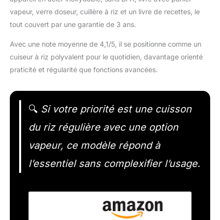
vapeur, verre doseur, cuillère à riz et un livre de recettes, le
tout couvert par une garantie de 3 ans.
Avec une note moyenne de 4,1/5, il se positionne comme un
cuiseur à riz polyvalent pour le quotidien, davantage orienté
praticité et régularité que fonctions avancées.
🔍
Si votre priorité est une cuisson
du riz régulière avec une option
vapeur, ce modèle répond à
l’essentiel sans complexifier l’usage.