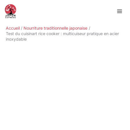
Aller
Rechercher
au
contenu
Accueil
Nourriture traditionnelle japonaise
Test du cuisinart rice cooker : multicuiseur pratique en acier
inoxydable