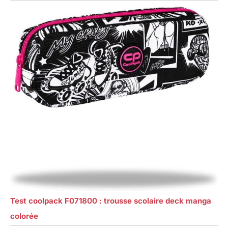
Test coolpack F071800 : trousse scolaire deck manga
colorée