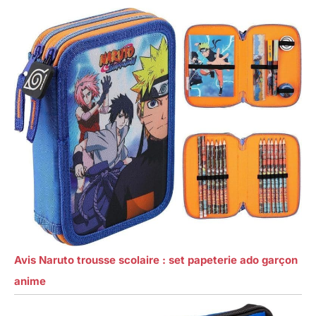
Avis Naruto trousse scolaire : set papeterie ado garçon
anime