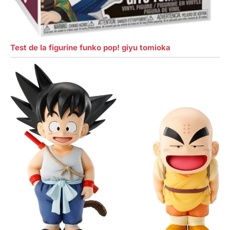
Test de la figurine funko pop! giyu tomioka