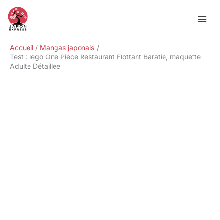
Aller
Rechercher
au
contenu
Accueil
Mangas japonais
Test : lego One Piece Restaurant Flottant Baratie, maquette
Adulte Détaillée