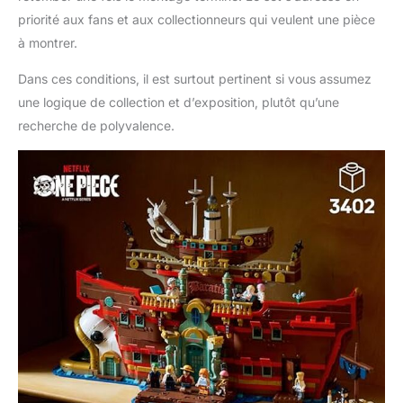
priorité aux fans et aux collectionneurs qui veulent une pièce
à montrer.
Dans ces conditions, il est surtout pertinent si vous assumez
une logique de collection et d’exposition, plutôt qu’une
recherche de polyvalence.