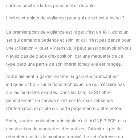
cadeau adulte à la fois personnel et durable.
Limites et points de vigilance: pour qui ce set est à éviter ?
Le premier point de vigilance est l’âge: c’est un 18+, donc un
set qui demande patience et soin, et qui n’est pas pensé pour
une utilisation « jouet » intensive. Il peut aussi décevoir si vous
n’avez pas de place d’exposition, car une maquette de ce
type perd une partie de son intérêt lorsqu’elle est rangée.
Autre élément à garder en tête: la garantie fabricant est
indiquée « tbd » sur la fiche technique, ce qui n’éclaire pas
sur les modalités exactes. Dans les faits, LEGO offre
généralement un service client solide, mais l’absence
d’information explicite sur cette page mérite d’être notée.
Enfin, si votre motivation principale n’est ni ONE PIECE, ni la
construction de maquettes décoratives, l’attrait risque de
retomber une fois le montage terminé. Le set s’adresse en