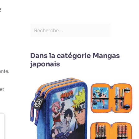
e
Dans la catégorie Mangas
japonais
ante.
et