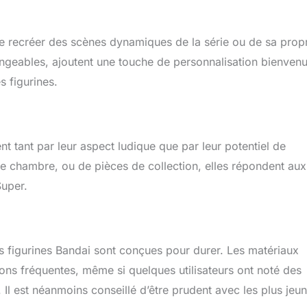
 de recréer des scènes dynamiques de la série ou de sa prop
angeables, ajoutent une touche de personnalisation bienvenu
s figurines.
 tant par leur aspect ludique que par leur potentiel de
 de chambre, ou de pièces de collection, elles répondent aux
Super.
es figurines Bandai sont conçues pour durer. Les matériaux
ions fréquentes, même si quelques utilisateurs ont noté des
f. Il est néanmoins conseillé d’être prudent avec les plus jeu