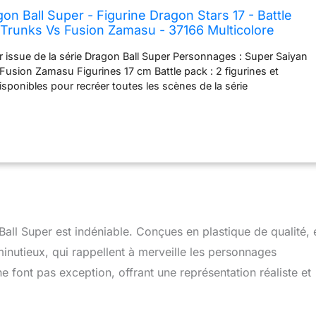
on Ball Super - Figurine Dragon Stars 17 - Battle
 Trunks Vs Fusion Zamasu - 37166 Multicolore
or issue de la série Dragon Ball Super Personnages : Super Saiyan
Fusion Zamasu Figurines 17 cm Battle pack : 2 figurines et
isponibles pour recréer toutes les scènes de la série
tes les figurines Dragon Stars de Bandai
Ball Super est indéniable. Conçues en plastique de qualité, 
minutieux, qui rappellent à merveille les personnages
 font pas exception, offrant une représentation réaliste et