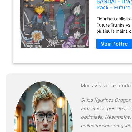
BANDAI - Drag
Pack - Future
Figurines collect
Future Trunks vs 
plusieurs mains d
Collectionnez tou
Mon avis sur ce produi
Si les figurines Drago
appréciées pour leur r
optimisés. Néanmoins, 
collectionneur en quêt