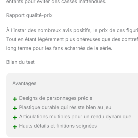
enfants pour éviter des casses inattendues.
Rapport qualité-prix
À l’instar des nombreux avis positifs, le prix de ces figurin
Tout en étant légèrement plus onéreuses que des contrefaç
long terme pour les fans acharnés de la série.
Bilan du test
Avantages
+
Designs de personnages précis
+
Plastique durable qui résiste bien au jeu
+
Articulations multiples pour un rendu dynamique
+
Hauts détails et finitions soignées