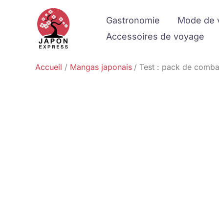
Aller
Gastronomie
Mode de 
au
contenu
Accessoires de voyage
Accueil
Mangas japonais
Test : pack de comba