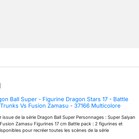
on Ball Super - Figurine Dragon Stars 17 - Battle
 Trunks Vs Fusion Zamasu - 37166 Multicolore
or issue de la série Dragon Ball Super Personnages : Super Saiyan
Fusion Zamasu Figurines 17 cm Battle pack : 2 figurines et
isponibles pour recréer toutes les scènes de la série
tes les figurines Dragon Stars de Bandai