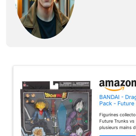
BANDAI - Drag
Pack - Future
Figurines collect
Future Trunks vs 
plusieurs mains d
Collectionnez tou