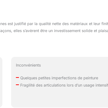
es est justifié par la qualité nette des matériaux et leur fini
ons, elles s’avèrent être un investissement solide et plais
Inconvénients
–
Quelques petites imperfections de peinture
–
Fragilité des articulations lors d’un usage intensi