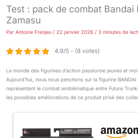
Test : pack de combat Bandai 
Zamasu
Par
Antoine Franjeu
/
22 janvier 2026
/
3 minutes de lec
4.9/5 - (8 votes)
Le monde des figurines d’action passionne jeunes et moins
Aujourd’hui, nous nous penchons sur la figurine BANDAI 
représentant le combat emblématique entre Future Trunks
les possibles améliorations de ce produit prisé des colle