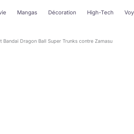
vie
Mangas
Décoration
High-Tech
Voy
t Bandai Dragon Ball Super Trunks contre Zamasu