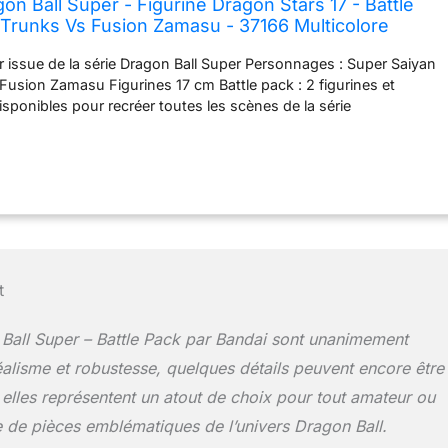
on Ball Super - Figurine Dragon Stars 17 - Battle
 Trunks Vs Fusion Zamasu - 37166 Multicolore
or issue de la série Dragon Ball Super Personnages : Super Saiyan
Fusion Zamasu Figurines 17 cm Battle pack : 2 figurines et
isponibles pour recréer toutes les scènes de la série
tes les figurines Dragon Stars de Bandai
t
n Ball Super – Battle Pack par Bandai sont unanimement
éalisme et robustesse, quelques détails peuvent encore être
elles représentent un atout de choix pour tout amateur ou
e de pièces emblématiques de l’univers Dragon Ball.