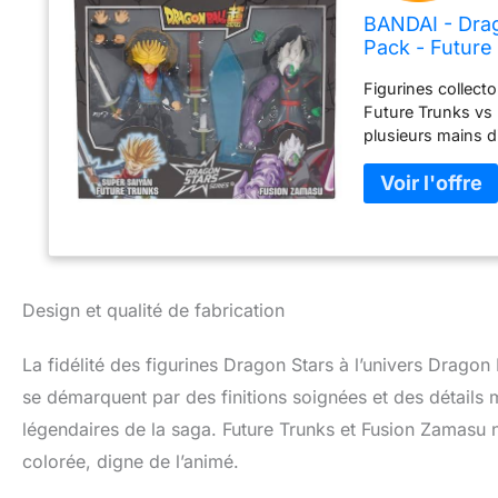
BANDAI - Drag
Pack - Future
Figurines collect
Future Trunks vs 
plusieurs mains d
Collectionnez tou
Design et qualité de fabrication
La fidélité des figurines Dragon Stars à l’univers Dragon 
se démarquent par des finitions soignées et des détails 
légendaires de la saga. Future Trunks et Fusion Zamasu ne
colorée, digne de l’animé.