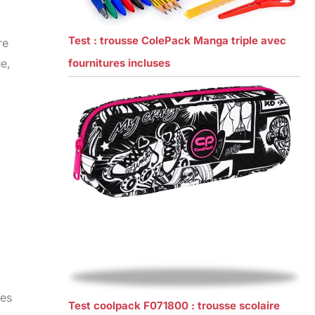
Test : trousse ColePack Manga triple avec
re
fournitures incluses
e,
nes
Test coolpack F071800 : trousse scolaire