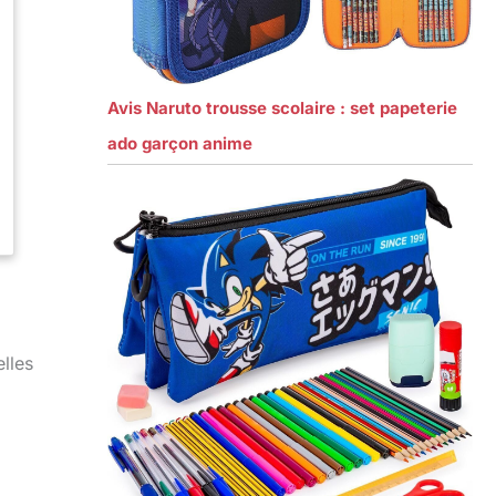
Avis Naruto trousse scolaire : set papeterie
ado garçon anime
elles