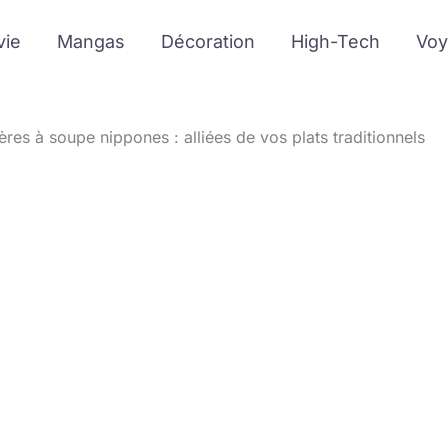
vie
Mangas
Décoration
High-Tech
Voy
lères à soupe nippones : alliées de vos plats traditionnels