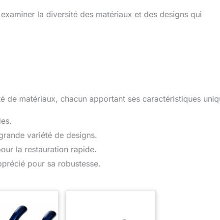
examiner la diversité des matériaux et des designs qui
té de matériaux, chacun apportant ses caractéristiques uniq
des.
 grande variété de designs.
our la restauration rapide.
pprécié pour sa robustesse.