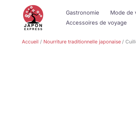
Aller
Gastronomie
Mode de 
au
contenu
Accessoires de voyage
Accueil
Nourriture traditionnelle japonaise
Cuil