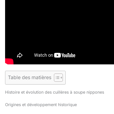
Table des matières
Histoire et évolution des cuillères à soupe nippones
Origines et développement historique