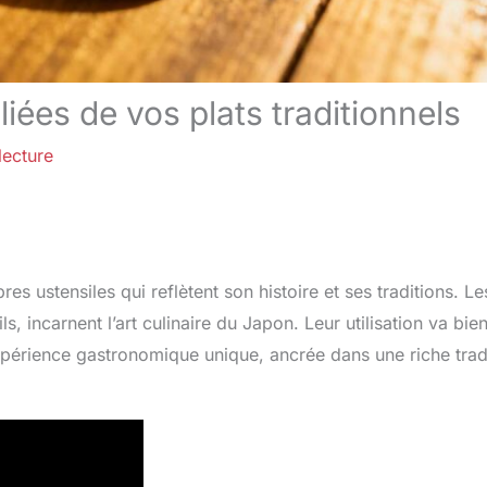
liées de vos plats traditionnels
lecture
es ustensiles qui reflètent son histoire et ses traditions. Le
, incarnent l’art culinaire du Japon. Leur utilisation va bie
expérience gastronomique unique, ancrée dans une riche trad