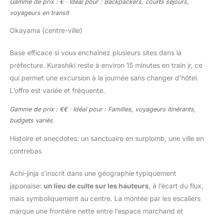
Gamme de prix : € · Idéal pour : Backpackers, courts séjours,
voyageurs en transit
Okayama (centre-ville)
Base efficace si vous enchaînez plusieurs sites dans la
préfecture. Kurashiki reste à environ 15 minutes en train jr, ce
qui permet une excursion à la journée sans changer d’hôtel.
L’offre est variée et fréquente.
Gamme de prix : €€ · Idéal pour : Familles, voyageurs itinérants,
budgets variés
Histoire et anecdotes: un sanctuaire en surplomb, une ville en
contrebas
Achi-jinja s’inscrit dans une géographie typiquement
japonaise:
un lieu de culte sur les hauteurs
, à l’écart du flux,
mais symboliquement au centre. La montée par les escaliers
marque une frontière nette entre l’espace marchand et