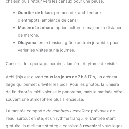
chaleur, puis retour vers les canaux pour une pause.
Quartier de bikan
: promenade, architecture
d’entrepôts, ambiance de canal.
Musée d’art ohara
: option culturelle majeure à distance
de marche.
Okayama
: en extension, grâce au train jr rapide, pour
varier les visites sur la journée.
Conseils de reportage: horaires, lumière et rythme de visite
Achi-jinja est ouvert
tous les jours de 7 h à 17 h
, un créneau
large qui permet d’éviter les pics. Pour les photos, la lumière
de fin d’après-midi valorise le panorama, mais la matinée offre
souvent une atmosphère plus silencieuse.
La montée comporte
de nombreux escaliers
: prévoyez de
l’eau, surtout en été, et un rythme tranquille. L’entrée étant
gratuite, la meilleure stratégie consiste à
revenir
si vous logez