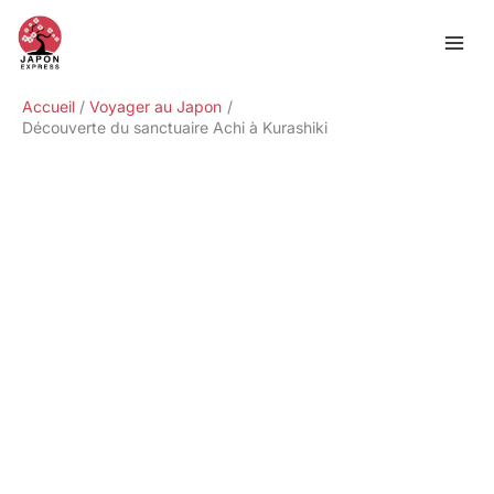
Aller
Rechercher
au
contenu
Accueil
Voyager au Japon
Découverte du sanctuaire Achi à Kurashiki