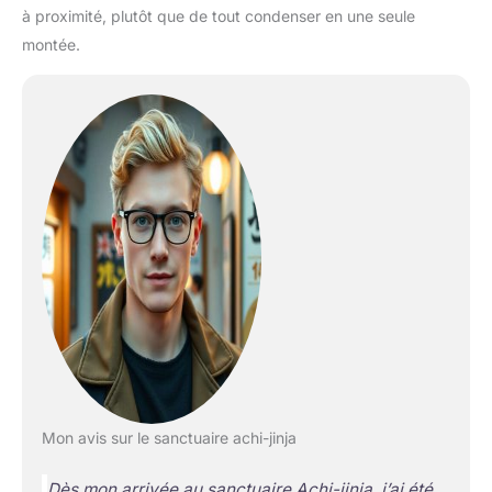
à proximité, plutôt que de tout condenser en une seule
montée.
Mon avis sur le sanctuaire achi-jinja
Dès mon arrivée au sanctuaire Achi-jinja, j’ai été