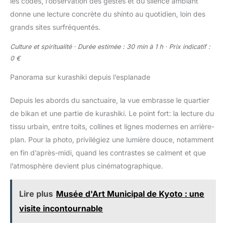
les codes, l’observation des gestes et du silence ambiant
donne une lecture concrète du shinto au quotidien, loin des
grands sites surfréquentés.
Culture et spiritualité · Durée estimée : 30 min à 1 h · Prix indicatif :
0 €
Panorama sur kurashiki depuis l’esplanade
Depuis les abords du sanctuaire, la vue embrasse le quartier
de bikan et une partie de kurashiki. Le point fort: la lecture du
tissu urbain, entre toits, collines et lignes modernes en arrière-
plan. Pour la photo, privilégiez une lumière douce, notamment
en fin d’après-midi, quand les contrastes se calment et que
l’atmosphère devient plus cinématographique.
Lire plus
Musée d'Art Municipal de Kyoto : une
visite incontournable