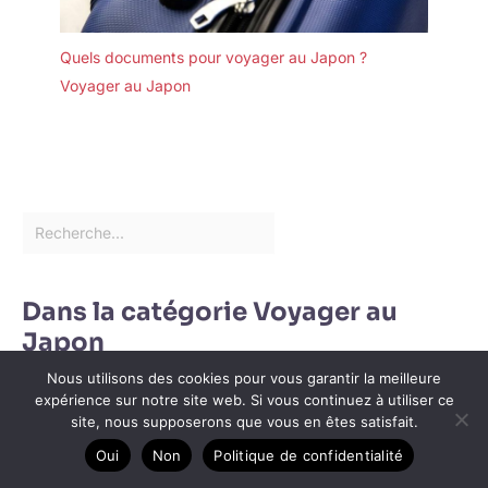
Quels documents pour voyager au Japon ?
Voyager au Japon
Dans la catégorie Voyager au
Japon
Nous utilisons des cookies pour vous garantir la meilleure
expérience sur notre site web. Si vous continuez à utiliser ce
site, nous supposerons que vous en êtes satisfait.
Oui
Non
Politique de confidentialité