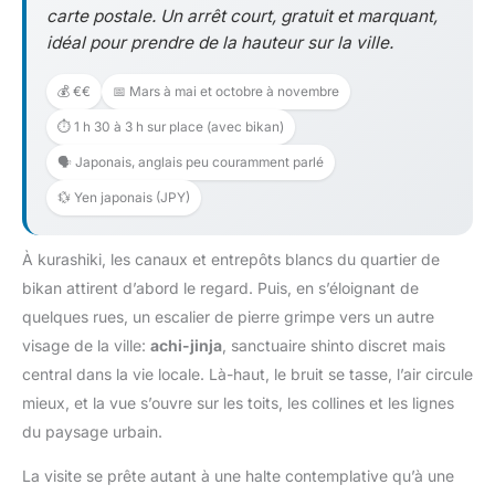
carte postale. Un arrêt court, gratuit et marquant,
idéal pour prendre de la hauteur sur la ville.
💰 €€
📅 Mars à mai et octobre à novembre
⏱️ 1 h 30 à 3 h sur place (avec bikan)
🗣️ Japonais, anglais peu couramment parlé
💱 Yen japonais (JPY)
À kurashiki, les canaux et entrepôts blancs du quartier de
bikan attirent d’abord le regard. Puis, en s’éloignant de
quelques rues, un escalier de pierre grimpe vers un autre
visage de la ville:
achi-jinja
, sanctuaire shinto discret mais
central dans la vie locale. Là-haut, le bruit se tasse, l’air circule
mieux, et la vue s’ouvre sur les toits, les collines et les lignes
du paysage urbain.
La visite se prête autant à une halte contemplative qu’à une