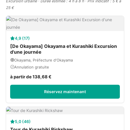
Excursion urbaine · Durée estimée : 4 h à 8 h · Prix indicatif : 5 € à
25 €
4,9 (17)
[De Okayama] Okayama et Kurashiki Excursion
d'une journée
Okayama, Préfecture d'Okayama
Annulation gratuite
à partir de 138,68 €
Réservez maintenant
5,0 (46)
Tour de Kurashiki Rickshaw