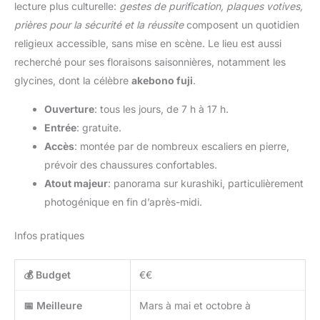
lecture plus culturelle:
gestes de purification, plaques votives,
prières pour la sécurité et la réussite
composent un quotidien
religieux accessible, sans mise en scène. Le lieu est aussi
recherché pour ses floraisons saisonnières, notamment les
glycines, dont la célèbre
akebono fuji
.
Ouverture
: tous les jours, de 7 h à 17 h.
Entrée
: gratuite.
Accès
: montée par de nombreux escaliers en pierre,
prévoir des chaussures confortables.
Atout majeur
: panorama sur kurashiki, particulièrement
photogénique en fin d’après-midi.
Infos pratiques
💰 Budget
€€
📅 Meilleure
Mars à mai et octobre à