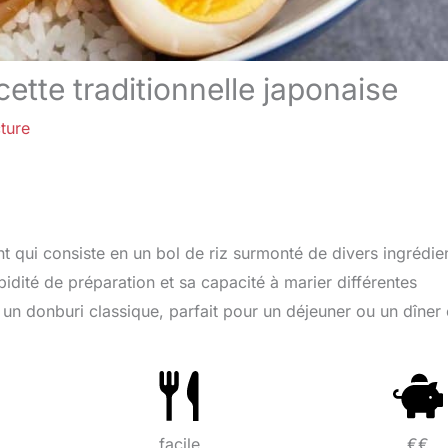
ecette traditionnelle japonaise
ture
ant qui consiste en un bol de riz surmonté de divers ingrédie
pidité de préparation et sa capacité à marier différentes
un donburi classique, parfait pour un déjeuner ou un dîner
facile
€€