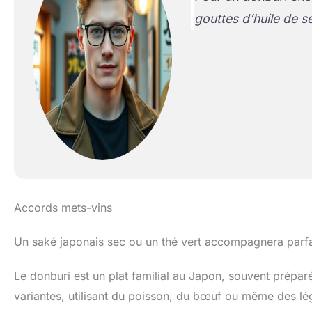
gouttes d’huile de sé
Accords mets-vins
Un saké japonais sec ou un thé vert accompagnera parfa
Le donburi est un plat familial au Japon, souvent préparé
variantes, utilisant du poisson, du bœuf ou même des l