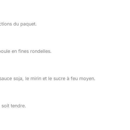
uctions du paquet.
boule en fines rondelles.
sauce soja, le mirin et le sucre à feu moyen.
 soit tendre.