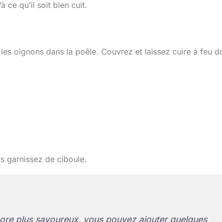
 ce qu’il soit bien cuit.
 les oignons dans la poêle. Couvrez et laissez cuire à feu 
is garnissez de ciboule.
ore plus savoureux, vous pouvez ajouter quelques