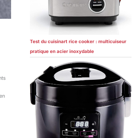
Test du cuisinart rice cooker : multicuiseur
pratique en acier inoxydable
nts
 en