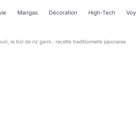
vie
Mangas
Décoration
High-Tech
Voy
uri, le bol de riz garni : recette traditionnelle japonaise