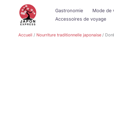
Aller
Gastronomie
Mode de 
au
contenu
Accessoires de voyage
Accueil
Nourriture traditionnelle japonaise
Donb