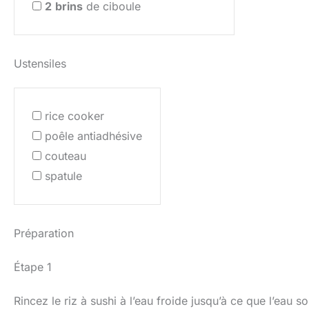
2
brins
de ciboule
Ustensiles
rice cooker
poêle antiadhésive
couteau
spatule
Préparation
Étape 1
Rincez le riz à sushi à l’eau froide jusqu’à ce que l’eau so