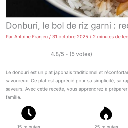
Donburi, le bol de riz garni : r
Par
Antoine Franjeu
/
31 octobre 2025
/
2 minutes de lec
4.8/5 - (5 votes)
Le donburi est un plat japonais traditionnel et réconfort
savoureux. Ce plat est apprécié pour sa simplicité, sa ra
saveurs. Avec cette recette, vous apprendrez à préparer 
famille.
15 minutes
25 minutes